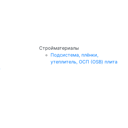
Стройматериалы
Подсистема, плёнки,
утеплитель, ОСП (OSB) плита
e