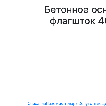
Бетонное ос
флагшток 4
Описание
Похожие товары
Сопутствующи