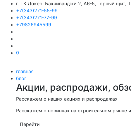
г. ТК Докер, Бахчиванджи 2, А6-5, Горный щит,
+7(343)271-55-99
+7(343)271-77-99
+79826945599
0
главная
блог
Акции, распродажи, обз
Расскажем о наших акциях и распродажах
Расскажем о новинках на строительном рынке и
Перейти