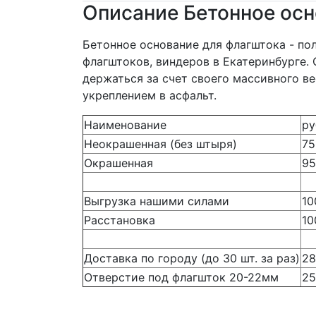
Описание Бетонное ос
Бетонное основание для флагштока - по
флагштоков, виндеров в Екатеринбурге. 
держаться за счет своего массивного в
укреплением в асфальт.
Наименование
ру
Неокрашенная (без штыря)
75
Окрашенная
95
Выгрузка нашими силами
10
Расстановка
10
Доставка по городу (до 30 шт. за раз)
28
Отверстие под флагшток 20-22мм
25