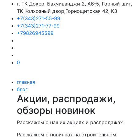
г. ТК Докер, Бахчиванджи 2, А6-5, Горный щит,
ТК Колхозный двор,Горнощитская 42, К3
+7(343)271-55-99
+7(343)271-77-99
+79826945599
0
главная
блог
Акции, распродажи,
обзоры новинок
Расскажем о наших акциях и распродажах
Расскажем о новинках на строительном