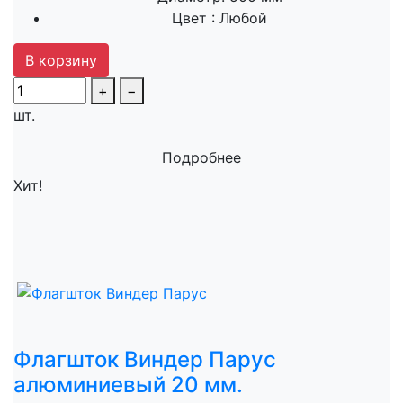
Цвет :
Любой
В корзину
+
−
шт.
Подробнее
Хит!
Флагшток Виндер Парус
алюминиевый 20 мм.