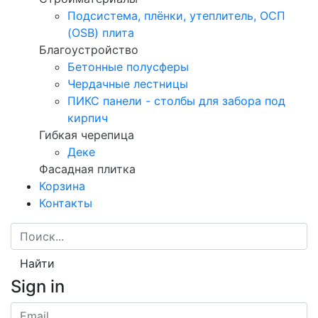
Подсистема, плёнки, утеплитель, ОСП
(OSB) плита
Благоустройство
Бетонные полусферы
Чердачные лестницы
ПИКС панели - столбы для забора под
кирпич
Гибкая черепица
Деке
Фасадная плитка
Корзина
Контакты
Найти
Sign in