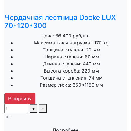
Чердачная лестница Docke LUX
70*120*300
Цена: 36 400 руб/шт.
Максимальная нагрузка :
170 kg
Толщина ступени:
22 мм
Ширина ступени:
80 мм
Длинна ступени:
440 мм
Высота короба:
220 мм
Толщина утепления:
74 мм
Размер люка:
650×1150 мм
В корзину
+
−
шт.
Подробнее