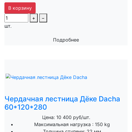
В корзину
+
−
шт.
Подробнее
Чердачная лестница Дёке Dacha
60*120*280
Цена: 10 400 руб/шт.
Максимальная нагрузка :
150 kg
Толщина ступени:
22 мм