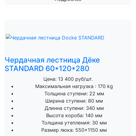
Чердачная лестница Дёке
STANDARD 60*120*280
Цена: 13 400 руб/шт.
Максимальная нагрузка :
170 kg
Толщина ступени:
22 мм
Ширина ступени:
80 мм
Длинна ступени:
340 мм
Высота короба:
140 мм
Толщина утепления:
30 мм
Размер люка:
550×1150 мм