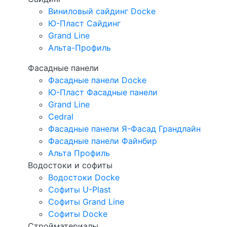
Виниловый сайдинг Docke
Ю-Пласт Сайдинг
Grand Line
Альта-Профиль
Фасадные панели
Фасадные панели Docke
Ю-Пласт Фасадные панели
Grand Line
Cedral
Фасадные панели Я-Фасад Грандлайн
Фасадные панели Файнбир
Альта Профиль
Водостоки и софиты
Водостоки Docke
Софиты U-Plast
Софиты Grand Line
Софиты Docke
Стройматериалы