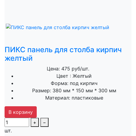
ПИКС панель для столба кирпич
желтый
Цена: 475 руб/шт.
Цвет :
Желтый
Форма:
под кирпич
Размер:
380 мм * 150 мм * 300 мм
Материал:
пластиковые
В корзину
+
−
шт.