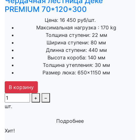
Чердачная лестница Дёке
PREMIUM 70*120*300
Цена: 16 450 руб/шт.
Максимальная нагрузка :
170 kg
Толщина ступени:
22 мм
Ширина ступени:
80 мм
Длинна ступени:
440 мм
Высота короба:
140 мм
Толщина утепления:
30 мм
Размер люка:
650×1150 мм
В корзину
+
−
шт.
Подробнее
Хит!