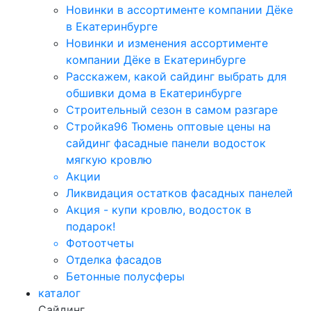
Новинки в ассортименте компании Дёке
в Екатеринбурге
Новинки и изменения ассортименте
компании Дёке в Екатеринбурге
Расскажем, какой сайдинг выбрать для
обшивки дома в Екатеринбурге
Строительный сезон в самом разгаре
Стройка96 Тюмень оптовые цены на
сайдинг фасадные панели водосток
мягкую кровлю
Акции
Ликвидация остатков фасадных панелей
Акция - купи кровлю, водосток в
подарок!
Фотоотчеты
Отделка фасадов
Бетонные полусферы
каталог
Сайдинг