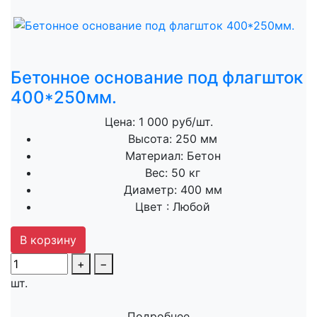
Бетонное основание под флагшток
400*250мм.
Цена: 1 000 руб/шт.
Высота:
250 мм
Материал:
Бетон
Вес:
50 кг
Диаметр:
400 мм
Цвет :
Любой
В корзину
+
−
шт.
Подробнее