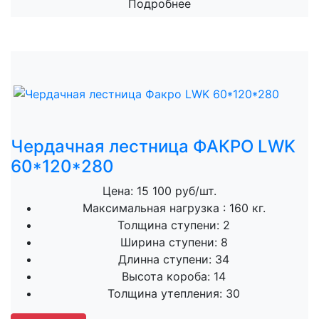
Подробнее
Чердачная лестница ФАКРО LWK
60*120*280
Цена: 15 100 руб/шт.
Максимальная нагрузка :
160 кг.
Толщина ступени:
2
Ширина ступени:
8
Длинна ступени:
34
Высота короба:
14
Толщина утепления:
30