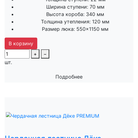
Ширина ступени:
70 мм
Высота короба:
340 мм
Толщина утепления:
120 мм
Размер люка:
550×1150 мм
В корзину
+
−
шт.
Подробнее