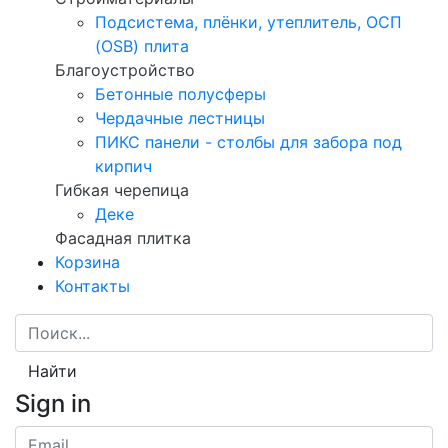
Подсистема, плёнки, утеплитель, ОСП
(OSB) плита
Благоустройство
Бетонные полусферы
Чердачные лестницы
ПИКС панели - столбы для забора под
кирпич
Гибкая черепица
Деке
Фасадная плитка
Корзина
Контакты
Найти
Sign in