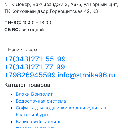
г. ТК Докер, Бахчиванджи 2, А6-5, ул Горный щит,
ТК Колхозный двор,Горнощитская 42, К3
ПН-ВС:
10:00 - 18:00
СБ,ВС:
выходной
Написть нам
+7(343)271-55-99
+7(343)271-77-99
+79826945599
info@stroika96.ru
Каталог товаров
Блоки Бризолит
Водосточная система
Софиты для подшивки кровли купить в
Екатеринбурге.
Виниловый сайдинг