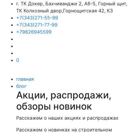
г. ТК Докер, Бахчиванджи 2, А6-5, Горный щит,
ТК Колхозный двор,Горнощитская 42, К3
+7(343)271-55-99
+7(343)271-77-99
+79826945599
0
главная
блог
Акции, распродажи,
обзоры новинок
Расскажем о наших акциях и распродажах
Расскажем о новинках на строительном