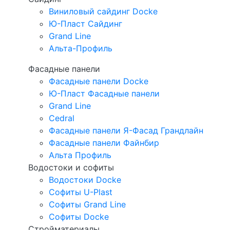
Виниловый сайдинг Docke
Ю-Пласт Сайдинг
Grand Line
Альта-Профиль
Фасадные панели
Фасадные панели Docke
Ю-Пласт Фасадные панели
Grand Line
Cedral
Фасадные панели Я-Фасад Грандлайн
Фасадные панели Файнбир
Альта Профиль
Водостоки и софиты
Водостоки Docke
Софиты U-Plast
Софиты Grand Line
Софиты Docke
Стройматериалы