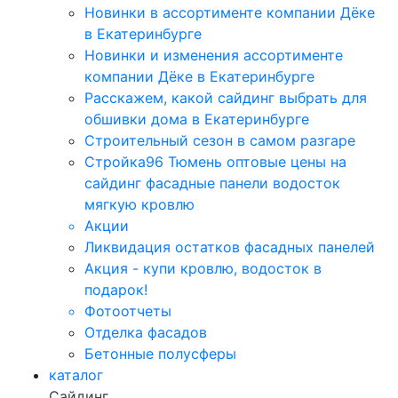
Новинки в ассортименте компании Дёке
в Екатеринбурге
Новинки и изменения ассортименте
компании Дёке в Екатеринбурге
Расскажем, какой сайдинг выбрать для
обшивки дома в Екатеринбурге
Строительный сезон в самом разгаре
Стройка96 Тюмень оптовые цены на
сайдинг фасадные панели водосток
мягкую кровлю
Акции
Ликвидация остатков фасадных панелей
Акция - купи кровлю, водосток в
подарок!
Фотоотчеты
Отделка фасадов
Бетонные полусферы
каталог
Сайдинг