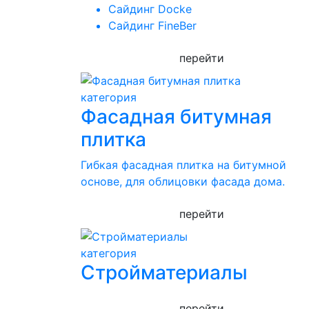
Сайдинг Docke
Сайдинг FineBer
перейти
категория
Фасадная битумная
плитка
Гибкая фасадная плитка на битумной
основе, для облицовки фасада дома.
перейти
категория
Стройматериалы
перейти