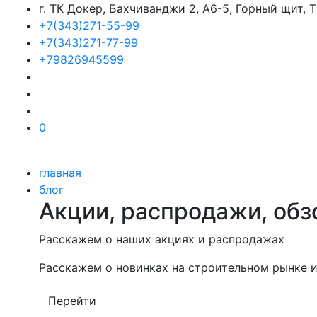
г. ТК Докер, Бахчиванджи 2, А6-5, Горный щит,
+7(343)271-55-99
+7(343)271-77-99
+79826945599
0
главная
блог
Акции, распродажи, обз
Расскажем о наших акциях и распродажах
Расскажем о новинках на строительном рынке и
Перейти