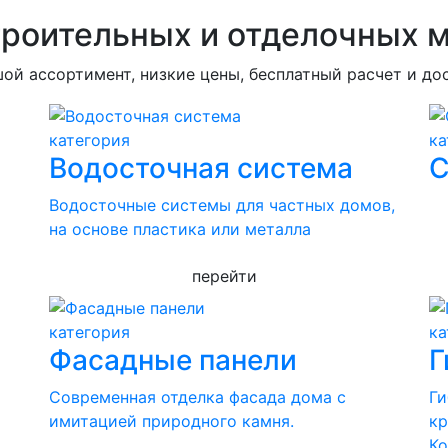
троительных и отделочных 
ой ассортимент, низкие цены, бесплатный расчет и до
категория
ка
Водосточная система
С
Водосточные системы для частных домов,
на основе пластика или металла
перейти
категория
ка
Фасадные панели
Г
Современная отделка фасада дома с
Ги
имитацией природного камня.
кр
Ко