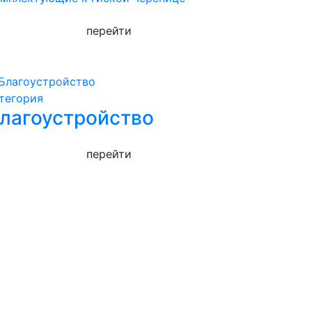
перейти
тегория
лагоустройство
перейти