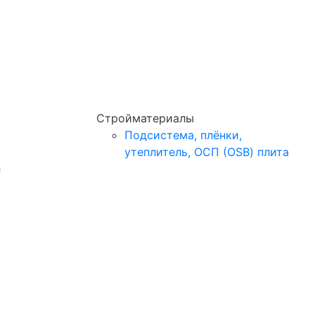
Стройматериалы
Подсистема, плёнки,
утеплитель, ОСП (OSB) плита
e