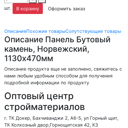
шт.
В корзину
Оформить заказ
Описание
Похожие товары
Сопутствующие товары
Описание Панель Бутовый
камень, Норвежский,
1130х470мм
Описание продукта еще не заполнено, свяжитесь с
нами любым удобным способом для получения
подробной информации по продукту
Оптовый центр
стройматериалов
г. ТК Докер, Бахчиванджи 2, А6-5, ул Горный щит,
ТК Колхозный двор,Горнощитская 42, К3