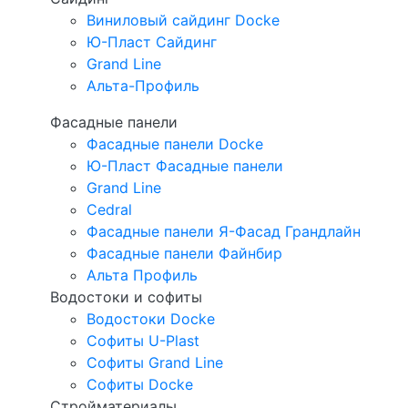
Виниловый сайдинг Docke
Ю-Пласт Сайдинг
Grand Line
Альта-Профиль
Фасадные панели
Фасадные панели Docke
Ю-Пласт Фасадные панели
Grand Line
Cedral
Фасадные панели Я-Фасад Грандлайн
Фасадные панели Файнбир
Альта Профиль
Водостоки и софиты
Водостоки Docke
Софиты U-Plast
Софиты Grand Line
Софиты Docke
Стройматериалы