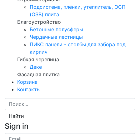
Подсистема, плёнки, утеплитель, ОСП
(OSB) плита
Благоустройство
Бетонные полусферы
Чердачные лестницы
ПИКС панели - столбы для забора под
кирпич
Гибкая черепица
Деке
Фасадная плитка
Корзина
Контакты
Найти
Sign in