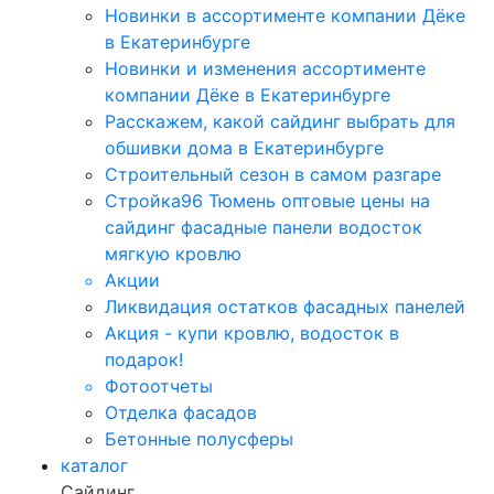
Новинки в ассортименте компании Дёке
в Екатеринбурге
Новинки и изменения ассортименте
компании Дёке в Екатеринбурге
Расскажем, какой сайдинг выбрать для
обшивки дома в Екатеринбурге
Строительный сезон в самом разгаре
Стройка96 Тюмень оптовые цены на
сайдинг фасадные панели водосток
мягкую кровлю
Акции
Ликвидация остатков фасадных панелей
Акция - купи кровлю, водосток в
подарок!
Фотоотчеты
Отделка фасадов
Бетонные полусферы
каталог
Сайдинг