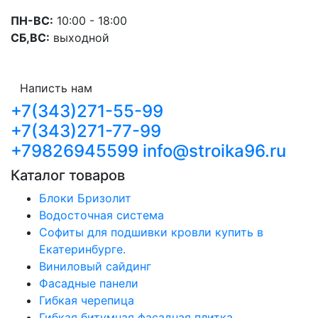
ПН-ВС:
10:00 - 18:00
СБ,ВС:
выходной
Написть нам
+7(343)271-55-99
+7(343)271-77-99
+79826945599
info@stroika96.ru
Каталог товаров
Блоки Бризолит
Водосточная система
Софиты для подшивки кровли купить в
Екатеринбурге.
Виниловый сайдинг
Фасадные панели
Гибкая черепица
Гибкая битумная фасадная плитка