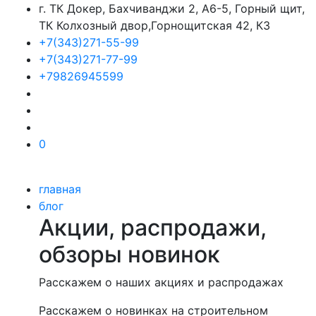
г. ТК Докер, Бахчиванджи 2, А6-5, Горный щит,
ТК Колхозный двор,Горнощитская 42, К3
+7(343)271-55-99
+7(343)271-77-99
+79826945599
0
главная
блог
Акции, распродажи,
обзоры новинок
Расскажем о наших акциях и распродажах
Расскажем о новинках на строительном