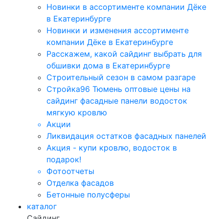
Новинки в ассортименте компании Дёке
в Екатеринбурге
Новинки и изменения ассортименте
компании Дёке в Екатеринбурге
Расскажем, какой сайдинг выбрать для
обшивки дома в Екатеринбурге
Строительный сезон в самом разгаре
Стройка96 Тюмень оптовые цены на
сайдинг фасадные панели водосток
мягкую кровлю
Акции
Ликвидация остатков фасадных панелей
Акция - купи кровлю, водосток в
подарок!
Фотоотчеты
Отделка фасадов
Бетонные полусферы
каталог
Сайдинг