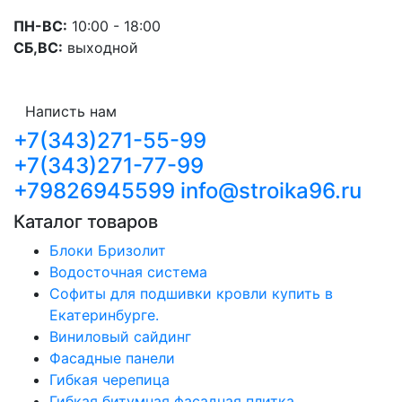
ПН-ВС:
10:00 - 18:00
СБ,ВС:
выходной
Написть нам
+7(343)271-55-99
+7(343)271-77-99
+79826945599
info@stroika96.ru
Каталог товаров
Блоки Бризолит
Водосточная система
Софиты для подшивки кровли купить в
Екатеринбурге.
Виниловый сайдинг
Фасадные панели
Гибкая черепица
Гибкая битумная фасадная плитка