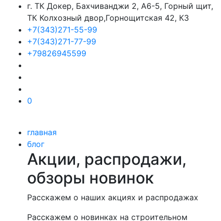
г. ТК Докер, Бахчиванджи 2, А6-5, Горный щит,
ТК Колхозный двор,Горнощитская 42, К3
+7(343)271-55-99
+7(343)271-77-99
+79826945599
0
главная
блог
Акции, распродажи,
обзоры новинок
Расскажем о наших акциях и распродажах
Расскажем о новинках на строительном