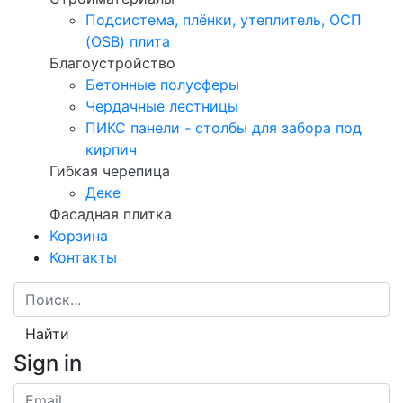
Подсистема, плёнки, утеплитель, ОСП
(OSB) плита
Благоустройство
Бетонные полусферы
Чердачные лестницы
ПИКС панели - столбы для забора под
кирпич
Гибкая черепица
Деке
Фасадная плитка
Корзина
Контакты
Найти
Sign in