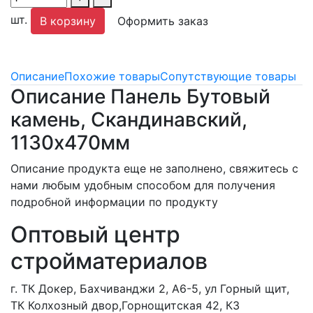
шт.
В корзину
Оформить заказ
Описание
Похожие товары
Сопутствующие товары
Описание Панель Бутовый
камень, Скандинавский,
1130х470мм
Описание продукта еще не заполнено, свяжитесь с
нами любым удобным способом для получения
подробной информации по продукту
Оптовый центр
стройматериалов
г. ТК Докер, Бахчиванджи 2, А6-5, ул Горный щит,
ТК Колхозный двор,Горнощитская 42, К3