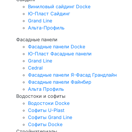
Виниловый сайдинг Docke
Ю-Пласт Сайдинг
Grand Line
Альта-Профиль
Фасадные панели
Фасадные панели Docke
Ю-Пласт Фасадные панели
Grand Line
Cedral
Фасадные панели Я-Фасад Грандлайн
Фасадные панели Файнбир
Альта Профиль
Водостоки и софиты
Водостоки Docke
Софиты U-Plast
Софиты Grand Line
Софиты Docke
Стройматериалы