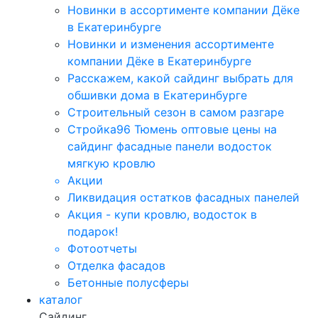
Новинки в ассортименте компании Дёке
в Екатеринбурге
Новинки и изменения ассортименте
компании Дёке в Екатеринбурге
Расскажем, какой сайдинг выбрать для
обшивки дома в Екатеринбурге
Строительный сезон в самом разгаре
Стройка96 Тюмень оптовые цены на
сайдинг фасадные панели водосток
мягкую кровлю
Акции
Ликвидация остатков фасадных панелей
Акция - купи кровлю, водосток в
подарок!
Фотоотчеты
Отделка фасадов
Бетонные полусферы
каталог
Сайдинг