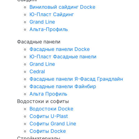
Виниловый сайдинг Docke
Ю-Пласт Сайдинг
Grand Line
Альта-Профиль
Фасадные панели
Фасадные панели Docke
Ю-Пласт Фасадные панели
Grand Line
Cedral
Фасадные панели Я-Фасад Грандлайн
Фасадные панели Файнбир
Альта Профиль
Водостоки и софиты
Водостоки Docke
Софиты U-Plast
Софиты Grand Line
Софиты Docke
Стройматериалы