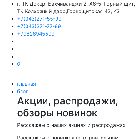
г. ТК Докер, Бахчиванджи 2, А6-5, Горный щит,
ТК Колхозный двор,Горнощитская 42, К3
+7(343)271-55-99
+7(343)271-77-99
+79826945599
0
главная
блог
Акции, распродажи,
обзоры новинок
Расскажем о наших акциях и распродажах
Расскажем о новинках на строительном