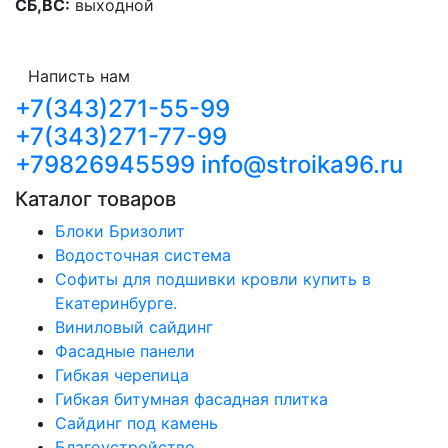
СБ,ВС:
выходной
Написть нам
+7(343)271-55-99
+7(343)271-77-99
+79826945599
info@stroika96.ru
Каталог товаров
Блоки Бризолит
Водосточная система
Софиты для подшивки кровли купить в
Екатеринбурге.
Виниловый сайдинг
Фасадные панели
Гибкая черепица
Гибкая битумная фасадная плитка
Сайдинг под камень
Благоустройство