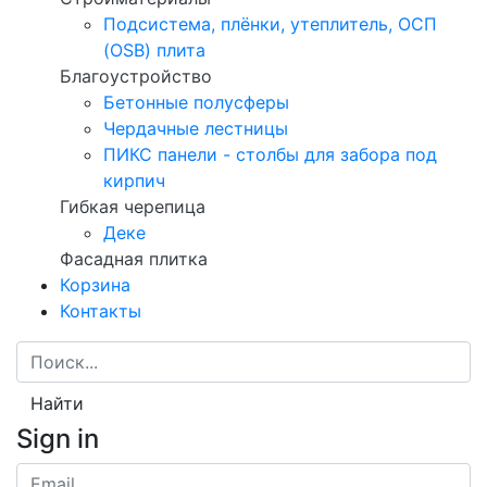
Подсистема, плёнки, утеплитель, ОСП
(OSB) плита
Благоустройство
Бетонные полусферы
Чердачные лестницы
ПИКС панели - столбы для забора под
кирпич
Гибкая черепица
Деке
Фасадная плитка
Корзина
Контакты
Найти
Sign in