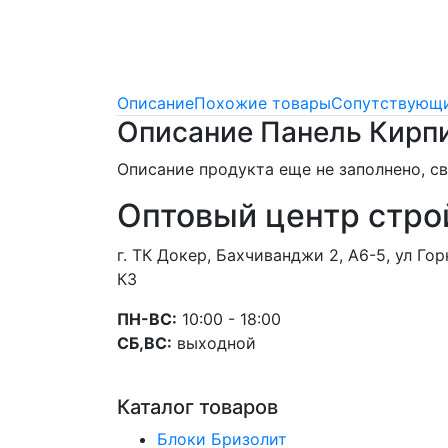
Описание
Похожие товары
Сопутствующи
Описание Панель Кирп
Описание продукта еще не заполнено, 
Оптовый центр стро
г. ТК Докер, Бахчиванджи 2, А6-5, ул Г
К3
ПН-ВС:
10:00 - 18:00
СБ,ВС:
выходной
Каталог товаров
Блоки Бризолит