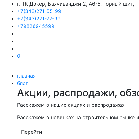
г. ТК Докер, Бахчиванджи 2, А6-5, Горный щит,
+7(343)271-55-99
+7(343)271-77-99
+79826945599
0
главная
блог
Акции, распродажи, обз
Расскажем о наших акциях и распродажах
Расскажем о новинках на строительном рынке и
Перейти