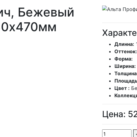
ич, Бежевый
30х470мм
Характе
Длинна:
Оттенок:
Форма:
Ширина:
Толщина
Площадь
Цвет :
Б
Коллекц
Цена:
5