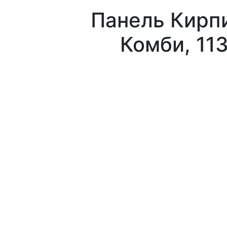
Панель Кирп
Комби, 11