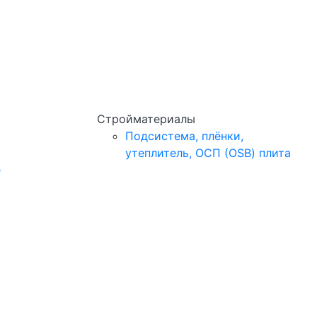
Стройматериалы
Подсистема, плёнки,
утеплитель, ОСП (OSB) плита
e