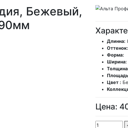
дия, Бежевый,
90мм
Характе
Длинна:
Оттенок:
Форма:
Ширина:
Толщина
Площадь
Цвет :
Б
Коллекц
Цена:
4