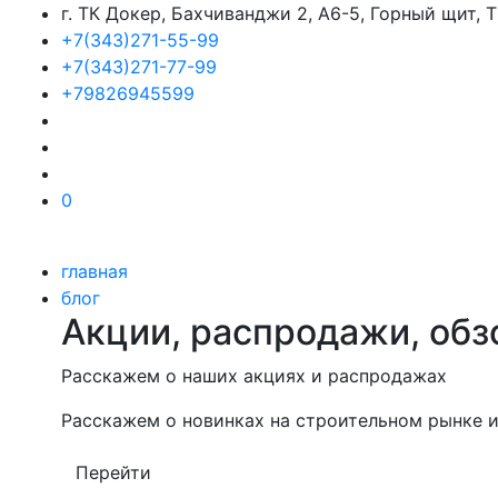
г. ТК Докер, Бахчиванджи 2, А6-5, Горный щит,
+7(343)271-55-99
+7(343)271-77-99
+79826945599
0
главная
блог
Акции, распродажи, обз
Расскажем о наших акциях и распродажах
Расскажем о новинках на строительном рынке и
Перейти