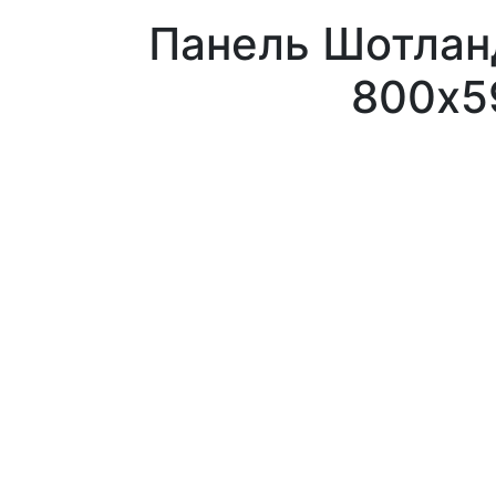
Панель Шотлан
800х5