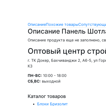
Описание
Похожие товары
Сопутствующи
Описание Панель Шотл
Описание продукта еще не заполнено, 
Оптовый центр стро
г. ТК Докер, Бахчиванджи 2, А6-5, ул Г
К3
ПН-ВС:
10:00 - 18:00
СБ,ВС:
выходной
Каталог товаров
Блоки Бризолит