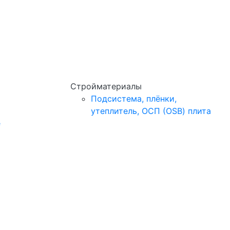
Стройматериалы
Подсистема, плёнки,
утеплитель, ОСП (OSB) плита
e