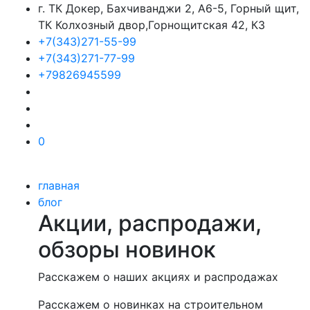
г. ТК Докер, Бахчиванджи 2, А6-5, Горный щит,
ТК Колхозный двор,Горнощитская 42, К3
+7(343)271-55-99
+7(343)271-77-99
+79826945599
0
главная
блог
Акции, распродажи,
обзоры новинок
Расскажем о наших акциях и распродажах
Расскажем о новинках на строительном