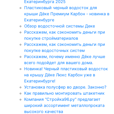
Екатеринбурга 2025
Пластиковый черный водосток для
крыши Дёке Премиум Карбон - новинка в
Екатеринбурге
Обзор водосточной системы Деке
Расскажем, как сэкономить деньги при
покупке стройматериалов
Расскажем, как сэкономить деньги при
покупке водосточных систем
Расскажем, почему именно Дёке лучше
всего подойдет для вашего дома.
Новинка! Черный пластиковый водосток
на крышу Дёке Люкс Карбон уже в
Екатеринбурге!
Установка полусфер во дворе. Законно?
Как правильно монтировать штакетник
Компания "Стройка96.ру" предлагает
широкий ассортимент металлопроката
высокого качества