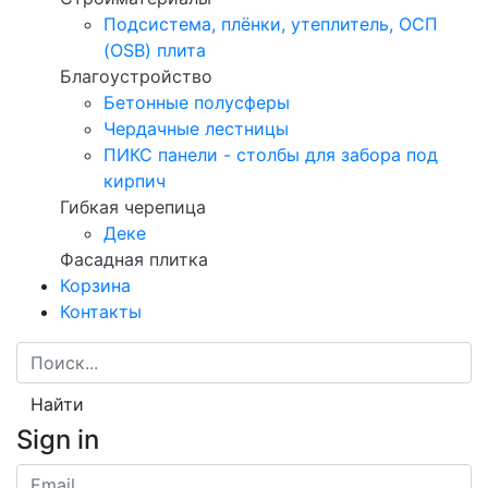
Подсистема, плёнки, утеплитель, ОСП
(OSB) плита
Благоустройство
Бетонные полусферы
Чердачные лестницы
ПИКС панели - столбы для забора под
кирпич
Гибкая черепица
Деке
Фасадная плитка
Корзина
Контакты
Найти
Sign in