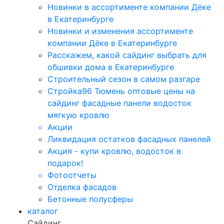
Новинки в ассортименте компании Дёке
в Екатеринбурге
Новинки и изменения ассортименте
компании Дёке в Екатеринбурге
Расскажем, какой сайдинг выбрать для
обшивки дома в Екатеринбурге
Строительный сезон в самом разгаре
Стройка96 Тюмень оптовые цены на
сайдинг фасадные панели водосток
мягкую кровлю
Акции
Ликвидация остатков фасадных панелей
Акция - купи кровлю, водосток в
подарок!
Фотоотчеты
Отделка фасадов
Бетонные полусферы
каталог
Сайдинг