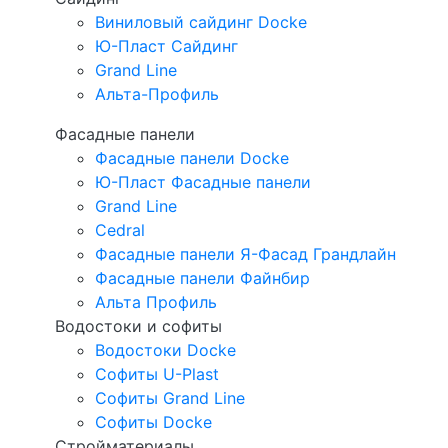
Виниловый сайдинг Docke
Ю-Пласт Сайдинг
Grand Line
Альта-Профиль
Фасадные панели
Фасадные панели Docke
Ю-Пласт Фасадные панели
Grand Line
Cedral
Фасадные панели Я-Фасад Грандлайн
Фасадные панели Файнбир
Альта Профиль
Водостоки и софиты
Водостоки Docke
Софиты U-Plast
Софиты Grand Line
Софиты Docke
Стройматериалы