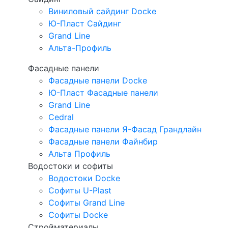
Виниловый сайдинг Docke
Ю-Пласт Сайдинг
Grand Line
Альта-Профиль
Фасадные панели
Фасадные панели Docke
Ю-Пласт Фасадные панели
Grand Line
Cedral
Фасадные панели Я-Фасад Грандлайн
Фасадные панели Файнбир
Альта Профиль
Водостоки и софиты
Водостоки Docke
Софиты U-Plast
Софиты Grand Line
Софиты Docke
Стройматериалы