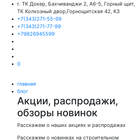
г. ТК Докер, Бахчиванджи 2, А6-5, Горный щит,
ТК Колхозный двор,Горнощитская 42, К3
+7(343)271-55-99
+7(343)271-77-99
+79826945599
0
главная
блог
Акции, распродажи,
обзоры новинок
Расскажем о наших акциях и распродажах
Расскажем о новинках на строительном