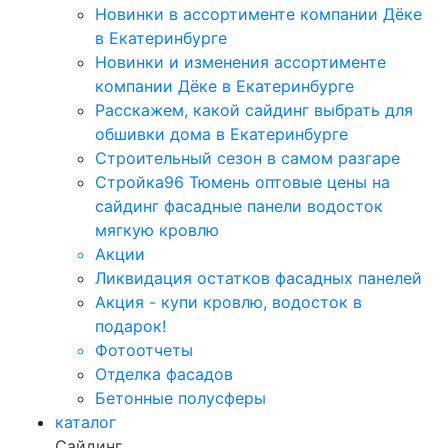
Новинки в ассортименте компании Дёке
в Екатеринбурге
Новинки и изменения ассортименте
компании Дёке в Екатеринбурге
Расскажем, какой сайдинг выбрать для
обшивки дома в Екатеринбурге
Строительный сезон в самом разгаре
Стройка96 Тюмень оптовые цены на
сайдинг фасадные панели водосток
мягкую кровлю
Акции
Ликвидация остатков фасадных панелей
Акция - купи кровлю, водосток в
подарок!
Фотоотчеты
Отделка фасадов
Бетонные полусферы
каталог
Сайдинг