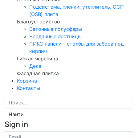
Подсистема, плёнки, утеплитель, ОСП
(OSB) плита
Благоустройство
Бетонные полусферы
Чердачные лестницы
ПИКС панели - столбы для забора под
кирпич
Гибкая черепица
Деке
Фасадная плитка
Корзина
Контакты
Найти
Sign in