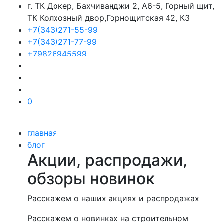
г. ТК Докер, Бахчиванджи 2, А6-5, Горный щит,
ТК Колхозный двор,Горнощитская 42, К3
+7(343)271-55-99
+7(343)271-77-99
+79826945599
0
главная
блог
Акции, распродажи,
обзоры новинок
Расскажем о наших акциях и распродажах
Расскажем о новинках на строительном