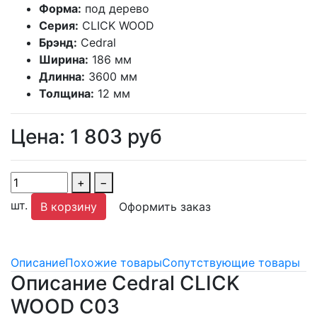
Форма:
под дерево
Серия:
CLICK WOOD
Брэнд:
Cedral
Ширина:
186 мм
Длинна:
3600 мм
Толщина:
12 мм
Цена:
1 803
руб
+
−
шт.
В корзину
Оформить заказ
Описание
Похожие товары
Сопутствующие товары
Описание Cedral CLICK
WOOD C03