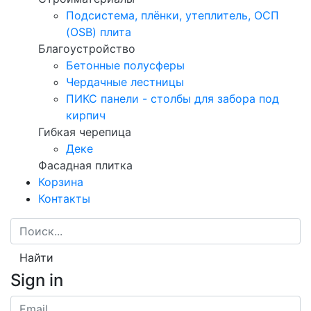
Подсистема, плёнки, утеплитель, ОСП
(OSB) плита
Благоустройство
Бетонные полусферы
Чердачные лестницы
ПИКС панели - столбы для забора под
кирпич
Гибкая черепица
Деке
Фасадная плитка
Корзина
Контакты
Найти
Sign in