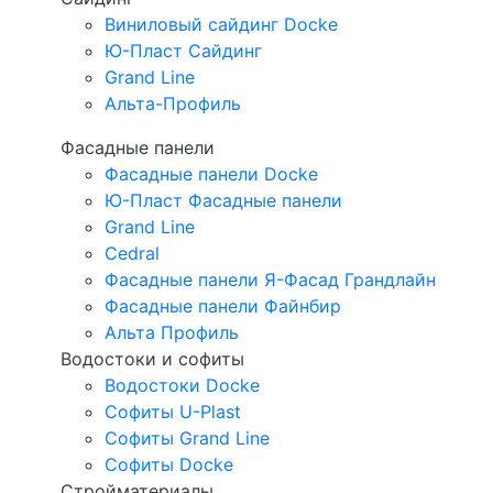
Виниловый сайдинг Docke
Ю-Пласт Сайдинг
Grand Line
Альта-Профиль
Фасадные панели
Фасадные панели Docke
Ю-Пласт Фасадные панели
Grand Line
Cedral
Фасадные панели Я-Фасад Грандлайн
Фасадные панели Файнбир
Альта Профиль
Водостоки и софиты
Водостоки Docke
Софиты U-Plast
Софиты Grand Line
Софиты Docke
Стройматериалы