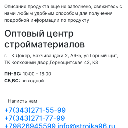
Описание продукта еще не заполнено, свяжитесь с
нами любым удобным способом для получения
подробной информации по продукту
Оптовый центр
стройматериалов
г. ТК Докер, Бахчиванджи 2, А6-5, ул Горный щит,
ТК Колхозный двор,Горнощитская 42, К3
ПН-ВС:
10:00 - 18:00
СБ,ВС:
выходной
Написть нам
+7(343)271-55-99
+7(343)271-77-99
+79826945599
info@stroika96.ru