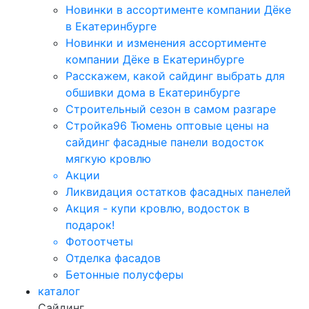
Новинки в ассортименте компании Дёке
в Екатеринбурге
Новинки и изменения ассортименте
компании Дёке в Екатеринбурге
Расскажем, какой сайдинг выбрать для
обшивки дома в Екатеринбурге
Строительный сезон в самом разгаре
Стройка96 Тюмень оптовые цены на
сайдинг фасадные панели водосток
мягкую кровлю
Акции
Ликвидация остатков фасадных панелей
Акция - купи кровлю, водосток в
подарок!
Фотоотчеты
Отделка фасадов
Бетонные полусферы
каталог
Сайдинг