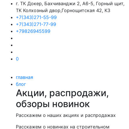
г. ТК Докер, Бахчиванджи 2, А6-5, Горный щит,
ТК Колхозный двор,Горнощитская 42, К3
+7(343)271-55-99
+7(343)271-77-99
+79826945599
0
главная
блог
Акции, распродажи,
обзоры новинок
Расскажем о наших акциях и распродажах
Расскажем о новинках на строительном