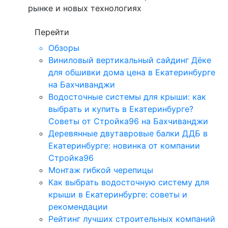
рынке и новых технологиях
Перейти
Обзоры
Виниловый вертикальный сайдинг Дёке
для обшивки дома цена в Екатеринбурге
на Бахчиванджи
Водосточные системы для крыши: как
выбрать и купить в Екатеринбурге?
Советы от Стройка96 на Бахчиванджи
Деревянные двутавровые балки ДДБ в
Екатеринбурге: новинка от компании
Стройка96
Монтаж гибкой черепицы
Как выбрать водосточную систему для
крыши в Екатеринбурге: советы и
рекомендации
Рейтинг лучших строительных компаний