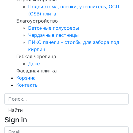
Подсистема, плёнки, утеплитель, ОСП
(OSB) плита
Благоустройство
Бетонные полусферы
Чердачные лестницы
ПИКС панели - столбы для забора под
кирпич
Гибкая черепица
Деке
Фасадная плитка
Корзина
Контакты
Найти
Sign in