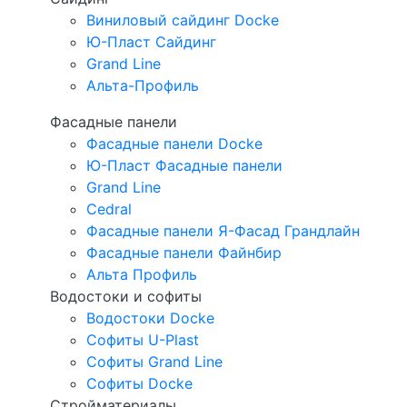
Виниловый сайдинг Docke
Ю-Пласт Сайдинг
Grand Line
Альта-Профиль
Фасадные панели
Фасадные панели Docke
Ю-Пласт Фасадные панели
Grand Line
Cedral
Фасадные панели Я-Фасад Грандлайн
Фасадные панели Файнбир
Альта Профиль
Водостоки и софиты
Водостоки Docke
Софиты U-Plast
Софиты Grand Line
Софиты Docke
Стройматериалы