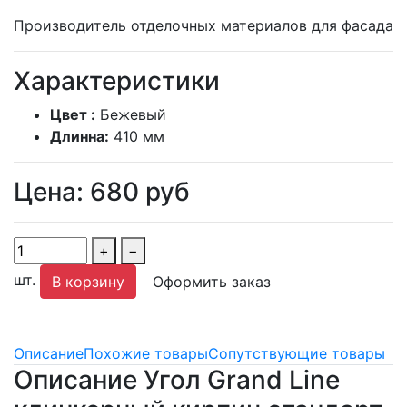
Производитель отделочных материалов для фасада
Характеристики
Цвет :
Бежевый
Длинна:
410 мм
Цена:
680
руб
+
−
шт.
В корзину
Оформить заказ
Описание
Похожие товары
Сопутствующие товары
Описание Угол Grand Line