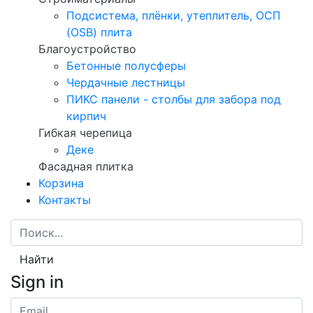
Подсистема, плёнки, утеплитель, ОСП
(OSB) плита
Благоустройство
Бетонные полусферы
Чердачные лестницы
ПИКС панели - столбы для забора под
кирпич
Гибкая черепица
Деке
Фасадная плитка
Корзина
Контакты
Найти
Sign in