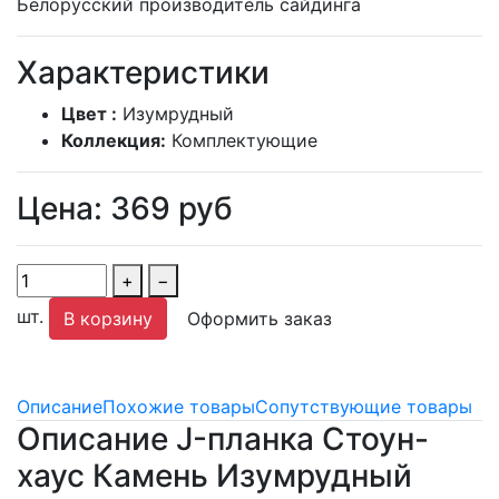
Белорусский производитель сайдинга
Характеристики
Цвет :
Изумрудный
Коллекция:
Комплектующие
Цена:
369
руб
+
−
шт.
В корзину
Оформить заказ
Описание
Похожие товары
Сопутствующие товары
Описание J-планка Стоун-
хаус Камень Изумрудный