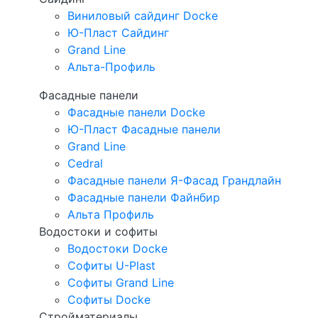
Виниловый сайдинг Docke
Ю-Пласт Сайдинг
Grand Line
Альта-Профиль
Фасадные панели
Фасадные панели Docke
Ю-Пласт Фасадные панели
Grand Line
Cedral
Фасадные панели Я-Фасад Грандлайн
Фасадные панели Файнбир
Альта Профиль
Водостоки и софиты
Водостоки Docke
Софиты U-Plast
Софиты Grand Line
Софиты Docke
Стройматериалы