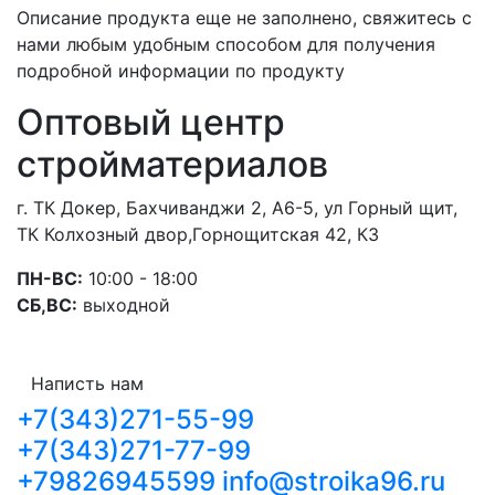
Описание продукта еще не заполнено, свяжитесь с
нами любым удобным способом для получения
подробной информации по продукту
Оптовый центр
стройматериалов
г. ТК Докер, Бахчиванджи 2, А6-5, ул Горный щит,
ТК Колхозный двор,Горнощитская 42, К3
ПН-ВС:
10:00 - 18:00
СБ,ВС:
выходной
Написть нам
+7(343)271-55-99
+7(343)271-77-99
+79826945599
info@stroika96.ru