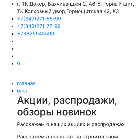
г. ТК Докер, Бахчиванджи 2, А6-5, Горный щит,
ТК Колхозный двор,Горнощитская 42, К3
+7(343)271-55-99
+7(343)271-77-99
+79826945599
0
главная
блог
Акции, распродажи,
обзоры новинок
Расскажем о наших акциях и распродажах
Расскажем о новинках на строительном