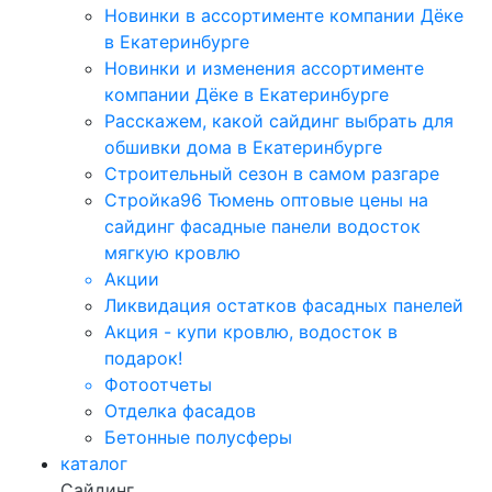
Новинки в ассортименте компании Дёке
в Екатеринбурге
Новинки и изменения ассортименте
компании Дёке в Екатеринбурге
Расскажем, какой сайдинг выбрать для
обшивки дома в Екатеринбурге
Строительный сезон в самом разгаре
Стройка96 Тюмень оптовые цены на
сайдинг фасадные панели водосток
мягкую кровлю
Акции
Ликвидация остатков фасадных панелей
Акция - купи кровлю, водосток в
подарок!
Фотоотчеты
Отделка фасадов
Бетонные полусферы
каталог
Сайдинг