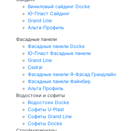
Виниловый сайдинг Docke
Ю-Пласт Сайдинг
Grand Line
Альта-Профиль
Фасадные панели
Фасадные панели Docke
Ю-Пласт Фасадные панели
Grand Line
Cedral
Фасадные панели Я-Фасад Грандлайн
Фасадные панели Файнбир
Альта Профиль
Водостоки и софиты
Водостоки Docke
Софиты U-Plast
Софиты Grand Line
Софиты Docke
Стройматериалы