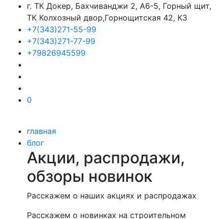
г. ТК Докер, Бахчиванджи 2, А6-5, Горный щит,
ТК Колхозный двор,Горнощитская 42, К3
+7(343)271-55-99
+7(343)271-77-99
+79826945599
0
главная
блог
Акции, распродажи,
обзоры новинок
Расскажем о наших акциях и распродажах
Расскажем о новинках на строительном