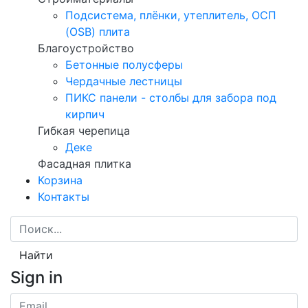
Подсистема, плёнки, утеплитель, ОСП
(OSB) плита
Благоустройство
Бетонные полусферы
Чердачные лестницы
ПИКС панели - столбы для забора под
кирпич
Гибкая черепица
Деке
Фасадная плитка
Корзина
Контакты
Найти
Sign in