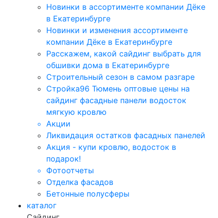
Новинки в ассортименте компании Дёке
в Екатеринбурге
Новинки и изменения ассортименте
компании Дёке в Екатеринбурге
Расскажем, какой сайдинг выбрать для
обшивки дома в Екатеринбурге
Строительный сезон в самом разгаре
Стройка96 Тюмень оптовые цены на
сайдинг фасадные панели водосток
мягкую кровлю
Акции
Ликвидация остатков фасадных панелей
Акция - купи кровлю, водосток в
подарок!
Фотоотчеты
Отделка фасадов
Бетонные полусферы
каталог
Сайдинг