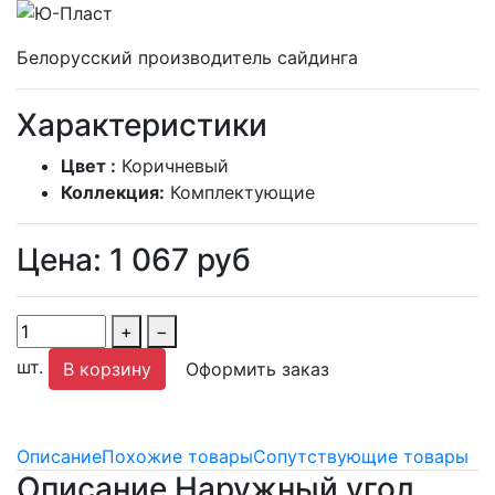
Белорусский производитель сайдинга
Характеристики
Цвет :
Коричневый
Коллекция:
Комплектующие
Цена:
1 067
руб
+
−
шт.
В корзину
Оформить заказ
Описание
Похожие товары
Сопутствующие товары
Описание Наружный угол