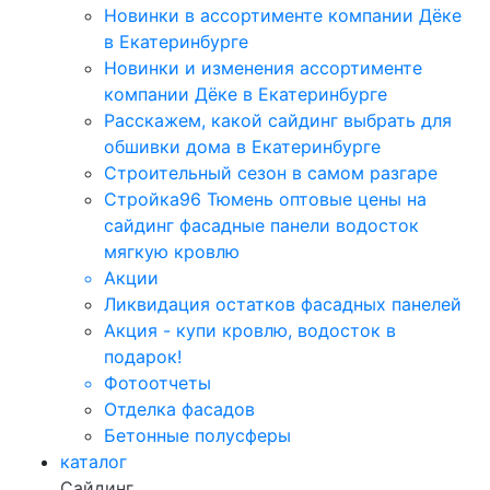
Новинки в ассортименте компании Дёке
в Екатеринбурге
Новинки и изменения ассортименте
компании Дёке в Екатеринбурге
Расскажем, какой сайдинг выбрать для
обшивки дома в Екатеринбурге
Строительный сезон в самом разгаре
Стройка96 Тюмень оптовые цены на
сайдинг фасадные панели водосток
мягкую кровлю
Акции
Ликвидация остатков фасадных панелей
Акция - купи кровлю, водосток в
подарок!
Фотоотчеты
Отделка фасадов
Бетонные полусферы
каталог
Сайдинг