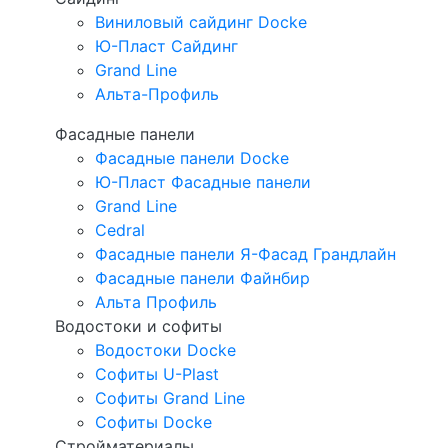
Виниловый сайдинг Docke
Ю-Пласт Сайдинг
Grand Line
Альта-Профиль
Фасадные панели
Фасадные панели Docke
Ю-Пласт Фасадные панели
Grand Line
Cedral
Фасадные панели Я-Фасад Грандлайн
Фасадные панели Файнбир
Альта Профиль
Водостоки и софиты
Водостоки Docke
Софиты U-Plast
Софиты Grand Line
Софиты Docke
Стройматериалы