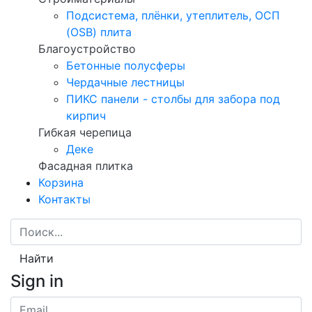
Подсистема, плёнки, утеплитель, ОСП
(OSB) плита
Благоустройство
Бетонные полусферы
Чердачные лестницы
ПИКС панели - столбы для забора под
кирпич
Гибкая черепица
Деке
Фасадная плитка
Корзина
Контакты
Найти
Sign in