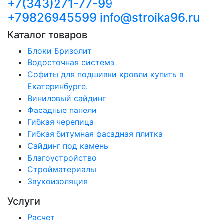
+7(343)271-77-99
+79826945599
info@stroika96.ru
Каталог товаров
Блоки Бризолит
Водосточная система
Софиты для подшивки кровли купить в
Екатеринбурге.
Виниловый сайдинг
Фасадные панели
Гибкая черепица
Гибкая битумная фасадная плитка
Сайдинг под камень
Благоустройство
Стройматериалы
Звукоизоляция
Услуги
Расчет