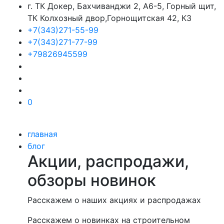
г. ТК Докер, Бахчиванджи 2, А6-5, Горный щит,
ТК Колхозный двор,Горнощитская 42, К3
+7(343)271-55-99
+7(343)271-77-99
+79826945599
0
главная
блог
Акции, распродажи,
обзоры новинок
Расскажем о наших акциях и распродажах
Расскажем о новинках на строительном