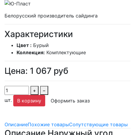
Белорусский производитель сайдинга
Характеристики
Цвет :
Бурый
Коллекция:
Комплектующие
Цена:
1 067
руб
+
−
шт.
В корзину
Оформить заказ
Описание
Похожие товары
Сопутствующие товары
Описание Наружный угол