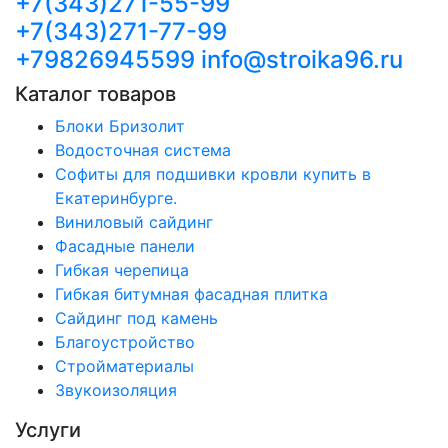
+7(343)271-55-99
+7(343)271-77-99
+79826945599
info@stroika96.ru
Каталог товаров
Блоки Бризолит
Водосточная система
Софиты для подшивки кровли купить в
Екатеринбурге.
Виниловый сайдинг
Фасадные панели
Гибкая черепица
Гибкая битумная фасадная плитка
Сайдинг под камень
Благоустройство
Стройматериалы
Звукоизоляция
Услуги