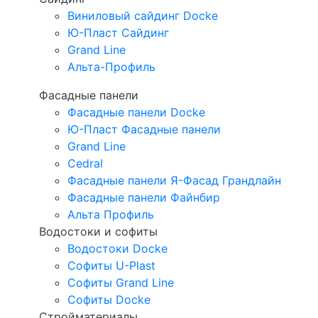
Виниловый сайдинг Docke
Ю-Пласт Сайдинг
Grand Line
Альта-Профиль
Фасадные панели
Фасадные панели Docke
Ю-Пласт Фасадные панели
Grand Line
Cedral
Фасадные панели Я-Фасад Грандлайн
Фасадные панели Файнбир
Альта Профиль
Водостоки и софиты
Водостоки Docke
Софиты U-Plast
Софиты Grand Line
Софиты Docke
Стройматериалы