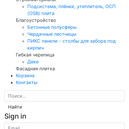
Подсистема, плёнки, утеплитель, ОСП
(OSB) плита
Благоустройство
Бетонные полусферы
Чердачные лестницы
ПИКС панели - столбы для забора под
кирпич
Гибкая черепица
Деке
Фасадная плитка
Корзина
Контакты
Найти
Sign in