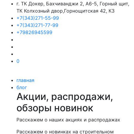
г. ТК Докер, Бахчиванджи 2, А6-5, Горный щит,
ТК Колхозный двор,Горнощитская 42, К3
+7(343)271-55-99
+7(343)271-77-99
+79826945599
0
главная
блог
Акции, распродажи,
обзоры новинок
Расскажем о наших акциях и распродажах
Расскажем о новинках на строительном