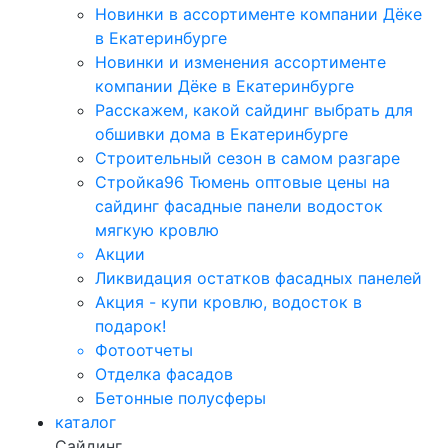
Новинки в ассортименте компании Дёке
в Екатеринбурге
Новинки и изменения ассортименте
компании Дёке в Екатеринбурге
Расскажем, какой сайдинг выбрать для
обшивки дома в Екатеринбурге
Строительный сезон в самом разгаре
Стройка96 Тюмень оптовые цены на
сайдинг фасадные панели водосток
мягкую кровлю
Акции
Ликвидация остатков фасадных панелей
Акция - купи кровлю, водосток в
подарок!
Фотоотчеты
Отделка фасадов
Бетонные полусферы
каталог
Сайдинг