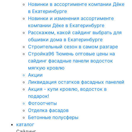
Новинки в ассортименте компании Дёке
в Екатеринбурге
Новинки и изменения ассортименте
компании Дёке в Екатеринбурге
Расскажем, какой сайдинг выбрать для
обшивки дома в Екатеринбурге
Строительный сезон в самом разгаре
Стройка96 Тюмень оптовые цены на
сайдинг фасадные панели водосток
мягкую кровлю
Акции
Ликвидация остатков фасадных панелей
Акция - купи кровлю, водосток в
подарок!
Фотоотчеты
Отделка фасадов
Бетонные полусферы
каталог
Сайдинг