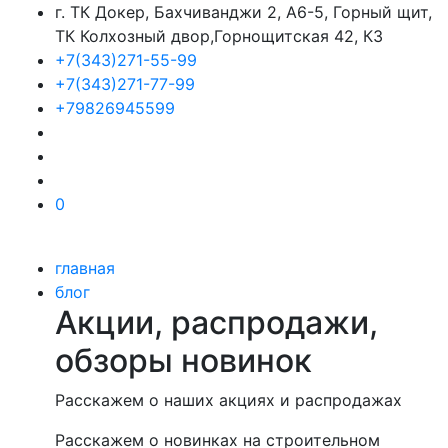
г. ТК Докер, Бахчиванджи 2, А6-5, Горный щит,
ТК Колхозный двор,Горнощитская 42, К3
+7(343)271-55-99
+7(343)271-77-99
+79826945599
0
главная
блог
Акции, распродажи,
обзоры новинок
Расскажем о наших акциях и распродажах
Расскажем о новинках на строительном