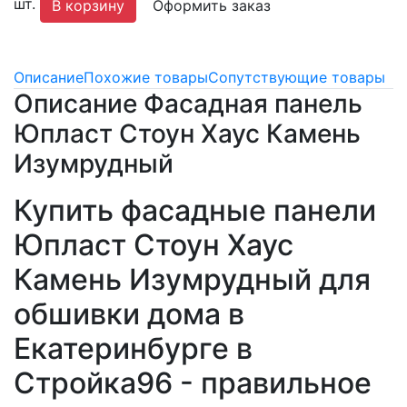
шт.
В корзину
Оформить заказ
Описание
Похожие товары
Сопутствующие товары
Описание Фасадная панель
Юпласт Стоун Хаус Камень
Изумрудный
Купить фасадные панели
Юпласт Стоун Хаус
Камень Изумрудный для
обшивки дома в
Екатеринбурге в
Стройка96 - правильное