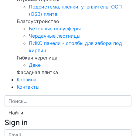
Подсистема, плёнки, утеплитель, ОСП
(OSB) плита
Благоустройство
Бетонные полусферы
Чердачные лестницы
ПИКС панели - столбы для забора под
кирпич
Гибкая черепица
Деке
Фасадная плитка
Корзина
Контакты
Найти
Sign in