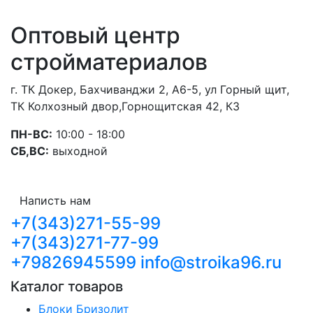
Оптовый центр
стройматериалов
г. ТК Докер, Бахчиванджи 2, А6-5, ул Горный щит,
ТК Колхозный двор,Горнощитская 42, К3
ПН-ВС:
10:00 - 18:00
СБ,ВС:
выходной
Написть нам
+7(343)271-55-99
+7(343)271-77-99
+79826945599
info@stroika96.ru
Каталог товаров
Блоки Бризолит