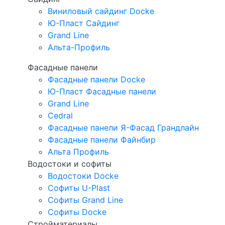
Виниловый сайдинг Docke
Ю-Пласт Сайдинг
Grand Line
Альта-Профиль
Фасадные панели
Фасадные панели Docke
Ю-Пласт Фасадные панели
Grand Line
Cedral
Фасадные панели Я-Фасад Грандлайн
Фасадные панели Файнбир
Альта Профиль
Водостоки и софиты
Водостоки Docke
Софиты U-Plast
Софиты Grand Line
Софиты Docke
Стройматериалы