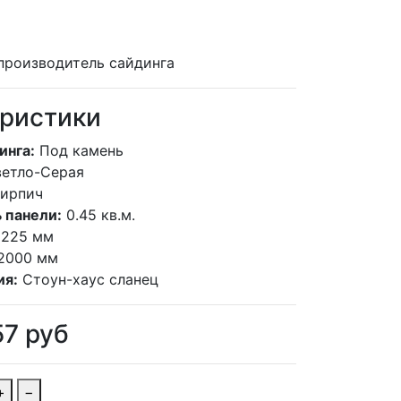
производитель сайдинга
ристики
инга:
Под камень
етло-Серая
кирпич
 панели:
0.45 кв.м.
225 мм
2000 мм
ия:
Стоун-хаус сланец
57
руб
+
−