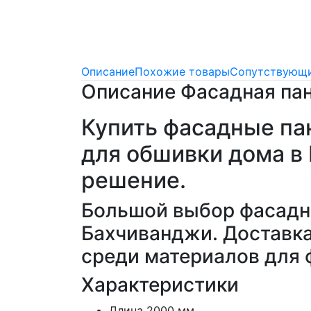
Описание
Похожие товары
Сопутствующи
Описание Фасадная па
Купить фасадные па
для обшивки дома в 
решение.
Большой выбор фасадны
Бахчиванджи. Доставка
среди материалов для 
Характеристики
Длина 2000 мм