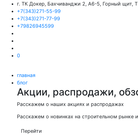
г. ТК Докер, Бахчиванджи 2, А6-5, Горный щит,
+7(343)271-55-99
+7(343)271-77-99
+79826945599
0
главная
блог
Акции, распродажи, обз
Расскажем о наших акциях и распродажах
Расскажем о новинках на строительном рынке и
Перейти