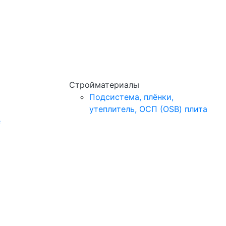
Стройматериалы
Подсистема, плёнки,
утеплитель, ОСП (OSB) плита
e