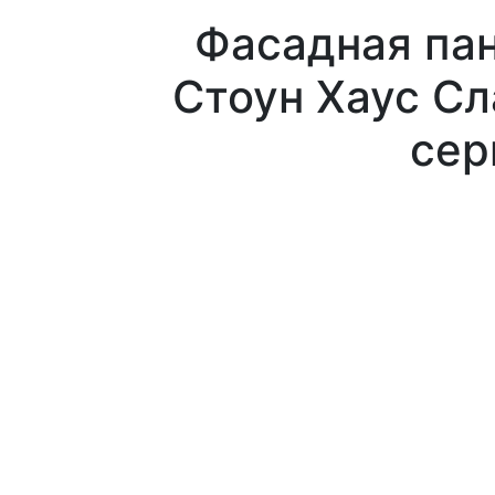
Фасадная па
Стоун Хаус Сл
сер