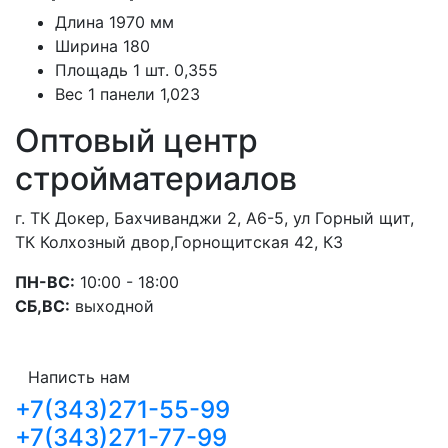
Длина 1970 мм
Ширина 180
Площадь 1 шт. 0,355
Вес 1 панели 1,023
Оптовый центр
стройматериалов
г. ТК Докер, Бахчиванджи 2, А6-5, ул Горный щит,
ТК Колхозный двор,Горнощитская 42, К3
ПН-ВС:
10:00 - 18:00
СБ,ВС:
выходной
Написть нам
+7(343)271-55-99
+7(343)271-77-99