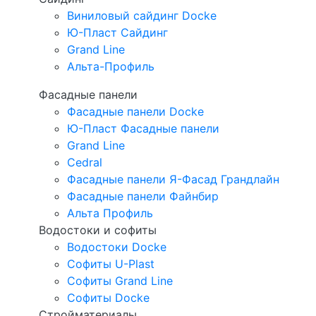
Виниловый сайдинг Docke
Ю-Пласт Сайдинг
Grand Line
Альта-Профиль
Фасадные панели
Фасадные панели Docke
Ю-Пласт Фасадные панели
Grand Line
Cedral
Фасадные панели Я-Фасад Грандлайн
Фасадные панели Файнбир
Альта Профиль
Водостоки и софиты
Водостоки Docke
Софиты U-Plast
Софиты Grand Line
Софиты Docke
Стройматериалы