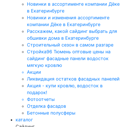
Новинки в ассортименте компании Дёке
в Екатеринбурге
Новинки и изменения ассортименте
компании Дёке в Екатеринбурге
Расскажем, какой сайдинг выбрать для
обшивки дома в Екатеринбурге
Строительный сезон в самом разгаре
Стройка96 Тюмень оптовые цены на
сайдинг фасадные панели водосток
мягкую кровлю
Акции
Ликвидация остатков фасадных панелей
Акция - купи кровлю, водосток в
подарок!
Фотоотчеты
Отделка фасадов
Бетонные полусферы
каталог
Сайдинг