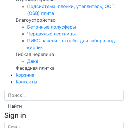
Подсистема, плёнки, утеплитель, ОСП
(OSB) плита
Благоустройство
Бетонные полусферы
Чердачные лестницы
ПИКС панели - столбы для забора под
кирпич
Гибкая черепица
Деке
Фасадная плитка
Корзина
Контакты
Найти
Sign in