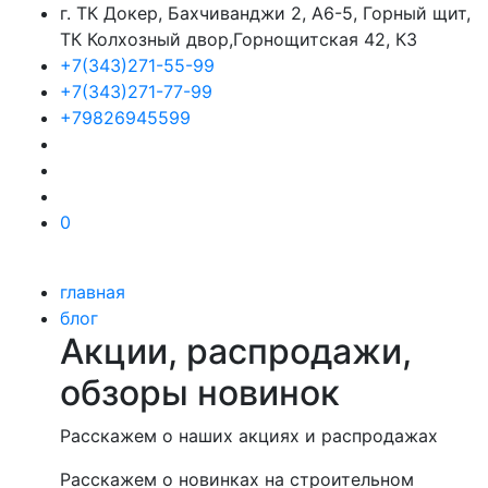
г. ТК Докер, Бахчиванджи 2, А6-5, Горный щит,
ТК Колхозный двор,Горнощитская 42, К3
+7(343)271-55-99
+7(343)271-77-99
+79826945599
0
главная
блог
Акции, распродажи,
обзоры новинок
Расскажем о наших акциях и распродажах
Расскажем о новинках на строительном