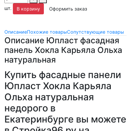
шт.
В корзину
Оформить заказ
Описание
Похожие товары
Сопутствующие товары
Описание Юпласт фасадная
панель Хокла Карьяла Ольха
натуральная
Купить фасадные панели
Юпласт Хокла Карьяла
Ольха натуральная
недорого в
Екатеринбурге вы можете
в Стройка96.ру на