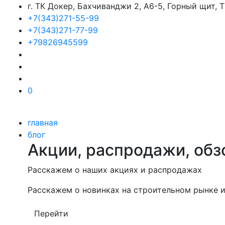
г. ТК Докер, Бахчиванджи 2, А6-5, Горный щит,
+7(343)271-55-99
+7(343)271-77-99
+79826945599
0
главная
блог
Акции, распродажи, обз
Расскажем о наших акциях и распродажах
Расскажем о новинках на строительном рынке и
Перейти