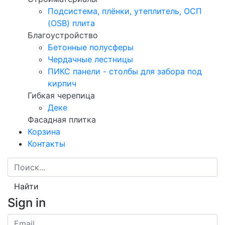
Подсистема, плёнки, утеплитель, ОСП
(OSB) плита
Благоустройство
Бетонные полусферы
Чердачные лестницы
ПИКС панели - столбы для забора под
кирпич
Гибкая черепица
Деке
Фасадная плитка
Корзина
Контакты
Найти
Sign in