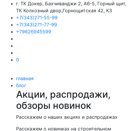
г. ТК Докер, Бахчиванджи 2, А6-5, Горный щит,
ТК Колхозный двор,Горнощитская 42, К3
+7(343)271-55-99
+7(343)271-77-99
+79826945599
0
главная
блог
Акции, распродажи,
обзоры новинок
Расскажем о наших акциях и распродажах
Расскажем о новинках на строительном