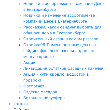
Новинки в ассортименте компании Дёке
в Екатеринбурге
Новинки и изменения ассортименте
компании Дёке в Екатеринбурге
Расскажем, какой сайдинг выбрать для
обшивки дома в Екатеринбурге
Строительный сезон в самом разгаре
Стройка96 Тюмень оптовые цены на
сайдинг фасадные панели водосток
мягкую кровлю
Акции
Ликвидация остатков фасадных панелей
Акция - купи кровлю, водосток в
подарок!
Фотоотчеты
Отделка фасадов
Бетонные полусферы
каталог
Сайдинг