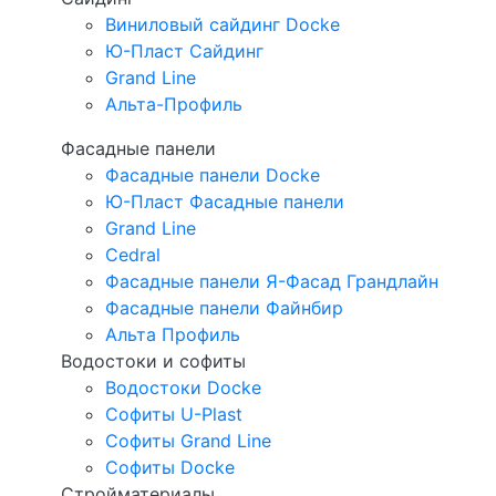
Виниловый сайдинг Docke
Ю-Пласт Сайдинг
Grand Line
Альта-Профиль
Фасадные панели
Фасадные панели Docke
Ю-Пласт Фасадные панели
Grand Line
Cedral
Фасадные панели Я-Фасад Грандлайн
Фасадные панели Файнбир
Альта Профиль
Водостоки и софиты
Водостоки Docke
Софиты U-Plast
Софиты Grand Line
Софиты Docke
Стройматериалы