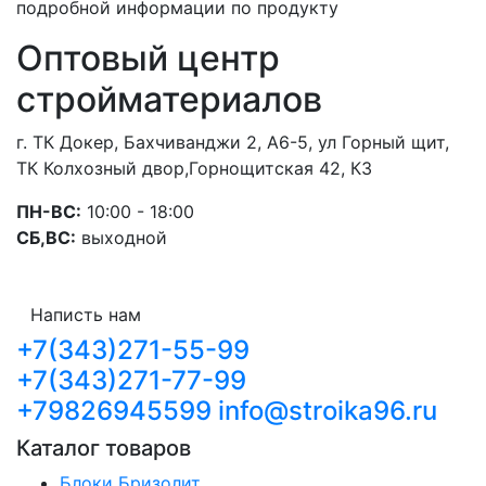
подробной информации по продукту
Оптовый центр
стройматериалов
г. ТК Докер, Бахчиванджи 2, А6-5, ул Горный щит,
ТК Колхозный двор,Горнощитская 42, К3
ПН-ВС:
10:00 - 18:00
СБ,ВС:
выходной
Написть нам
+7(343)271-55-99
+7(343)271-77-99
+79826945599
info@stroika96.ru
Каталог товаров
Блоки Бризолит