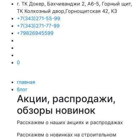
г. ТК Докер, Бахчиванджи 2, А6-5, Горный щит,
ТК Колхозный двор,Горнощитская 42, К3
+7(343)271-55-99
+7(343)271-77-99
+79826945599
0
главная
блог
Акции, распродажи,
обзоры новинок
Расскажем о наших акциях и распродажах
Расскажем о новинках на строительном