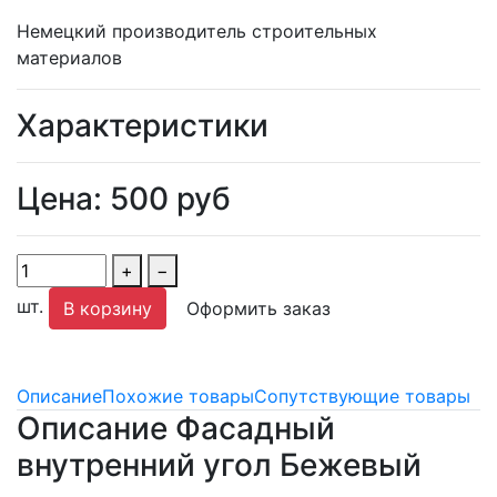
Немецкий производитель строительных
материалов
Характеристики
Цена:
500
руб
+
−
шт.
В корзину
Оформить заказ
Описание
Похожие товары
Сопутствующие товары
Описание Фасадный
внутренний угол Бежевый