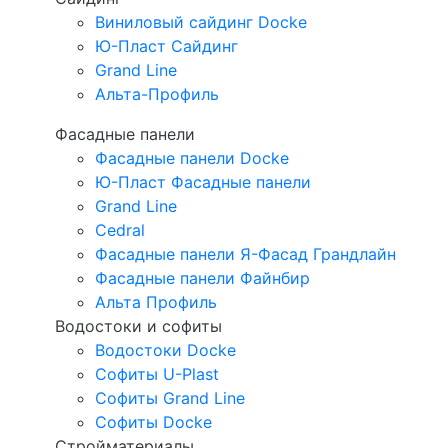
Виниловый сайдинг Docke
Ю-Пласт Сайдинг
Grand Line
Альта-Профиль
Фасадные панели
Фасадные панели Docke
Ю-Пласт Фасадные панели
Grand Line
Cedral
Фасадные панели Я-Фасад Грандлайн
Фасадные панели Файнбир
Альта Профиль
Водостоки и софиты
Водостоки Docke
Софиты U-Plast
Софиты Grand Line
Софиты Docke
Стройматериалы