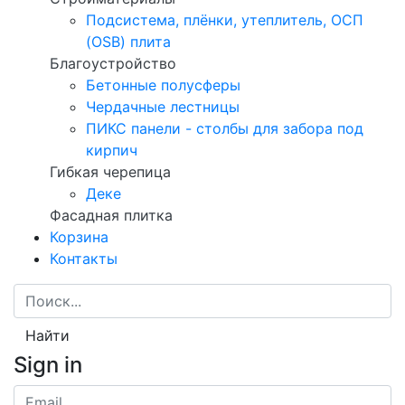
Подсистема, плёнки, утеплитель, ОСП
(OSB) плита
Благоустройство
Бетонные полусферы
Чердачные лестницы
ПИКС панели - столбы для забора под
кирпич
Гибкая черепица
Деке
Фасадная плитка
Корзина
Контакты
Найти
Sign in