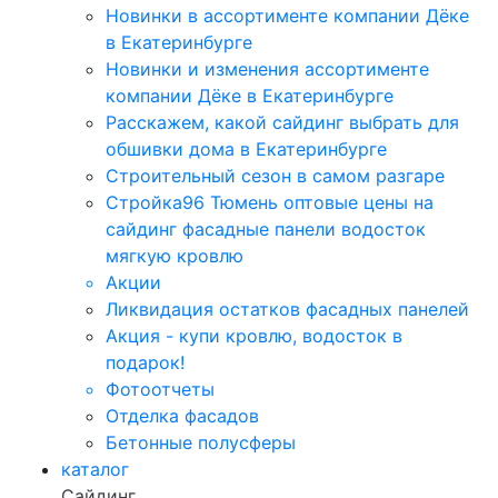
Новинки в ассортименте компании Дёке
в Екатеринбурге
Новинки и изменения ассортименте
компании Дёке в Екатеринбурге
Расскажем, какой сайдинг выбрать для
обшивки дома в Екатеринбурге
Строительный сезон в самом разгаре
Стройка96 Тюмень оптовые цены на
сайдинг фасадные панели водосток
мягкую кровлю
Акции
Ликвидация остатков фасадных панелей
Акция - купи кровлю, водосток в
подарок!
Фотоотчеты
Отделка фасадов
Бетонные полусферы
каталог
Сайдинг