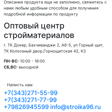
Описание продукта еще не заполнено, свяжитесь с
нами любым удобным способом для получения
подробной информации по продукту
Оптовый центр
стройматериалов
г. ТК Докер, Бахчиванджи 2, А6-5, ул Горный щит,
ТК Колхозный двор,Горнощитская 42, К3
ПН-ВС:
10:00 - 18:00
СБ,ВС:
выходной
Написть нам
+7(343)271-55-99
+7(343)271-77-99
+79826945599
info@stroika96.ru