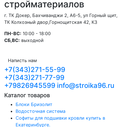
стройматериалов
г. ТК Докер, Бахчиванджи 2, А6-5, ул Горный щит,
ТК Колхозный двор,Горнощитская 42, К3
ПН-ВС:
10:00 - 18:00
СБ,ВС:
выходной
Написть нам
+7(343)271-55-99
+7(343)271-77-99
+79826945599
info@stroika96.ru
Каталог товаров
Блоки Бризолит
Водосточная система
Софиты для подшивки кровли купить в
Екатеринбурге.