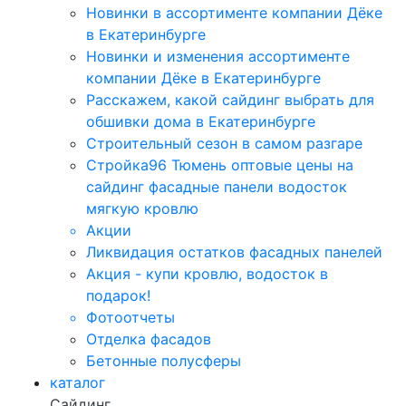
Новинки в ассортименте компании Дёке
в Екатеринбурге
Новинки и изменения ассортименте
компании Дёке в Екатеринбурге
Расскажем, какой сайдинг выбрать для
обшивки дома в Екатеринбурге
Строительный сезон в самом разгаре
Стройка96 Тюмень оптовые цены на
сайдинг фасадные панели водосток
мягкую кровлю
Акции
Ликвидация остатков фасадных панелей
Акция - купи кровлю, водосток в
подарок!
Фотоотчеты
Отделка фасадов
Бетонные полусферы
каталог
Сайдинг