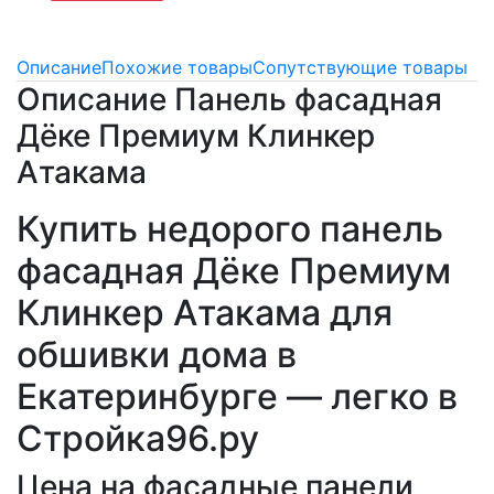
Описание
Похожие товары
Сопутствующие товары
Описание Панель фасадная
Дёке Премиум Клинкер
Атакама
Купить недорого панель
фасадная Дёке Премиум
Клинкер Атакама для
обшивки дома в
Екатеринбурге — легко в
Стройка96.ру
Цена на фасадные панели