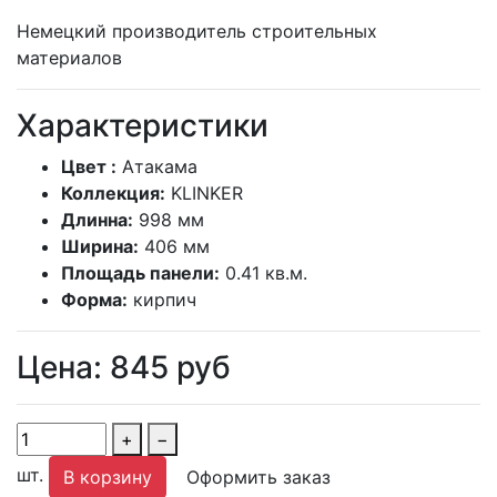
Немецкий производитель строительных
материалов
Характеристики
Цвет :
Атакама
Коллекция:
KLINKER
Длинна:
998 мм
Ширина:
406 мм
Площадь панели:
0.41 кв.м.
Форма:
кирпич
Цена:
845
руб
+
−
шт.
В корзину
Оформить заказ