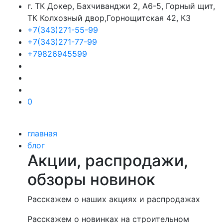
г. ТК Докер, Бахчиванджи 2, А6-5, Горный щит,
ТК Колхозный двор,Горнощитская 42, К3
+7(343)271-55-99
+7(343)271-77-99
+79826945599
0
главная
блог
Акции, распродажи,
обзоры новинок
Расскажем о наших акциях и распродажах
Расскажем о новинках на строительном