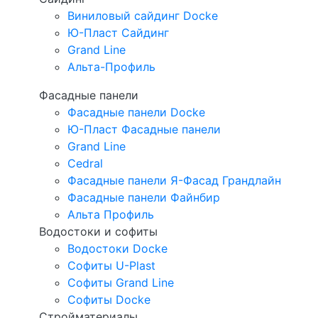
Виниловый сайдинг Docke
Ю-Пласт Сайдинг
Grand Line
Альта-Профиль
Фасадные панели
Фасадные панели Docke
Ю-Пласт Фасадные панели
Grand Line
Cedral
Фасадные панели Я-Фасад Грандлайн
Фасадные панели Файнбир
Альта Профиль
Водостоки и софиты
Водостоки Docke
Софиты U-Plast
Софиты Grand Line
Софиты Docke
Стройматериалы