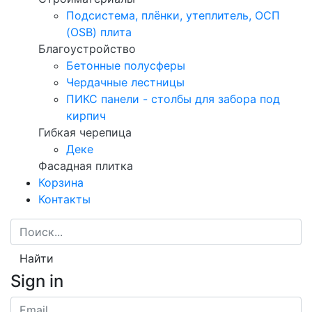
Подсистема, плёнки, утеплитель, ОСП
(OSB) плита
Благоустройство
Бетонные полусферы
Чердачные лестницы
ПИКС панели - столбы для забора под
кирпич
Гибкая черепица
Деке
Фасадная плитка
Корзина
Контакты
Найти
Sign in