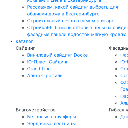
компании Дёке в Екатеринбурге
Расскажем, какой сайдинг выбрать для
обшивки дома в Екатеринбурге
Строительный сезон в самом разгаре
Стройка96 Тюмень оптовые цены на сайди
фасадные панели водосток мягкую кровлю
каталог
Сайдинг
Фасадны
Виниловый сайдинг Docke
Фа
Ю-Пласт Сайдинг
Ю-
Grand Line
Gra
Альта-Профиль
Ced
Фа
Гр
Фа
Ал
Благоустройство
Гибкая 
Бетонные полусферы
Де
Чердачные лестницы