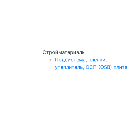
Стройматериалы
Подсистема, плёнки,
утеплитель, ОСП (OSB) плита
e