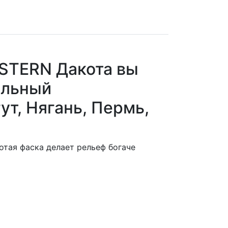
 STERN Дакота вы
альный
ут, Нягань, Пермь,
отая фаска делает рельеф богаче