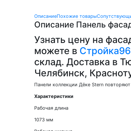
Описание
Похожие товары
Сопутствующи
Описание Панель фаса
Узнать цену на фас
можете в
Стройка96
склад. Доставка в Т
Челябинск, Краснот
Панели коллекции Дёке Stern повторяют 
Характеристики
Рабочая длина
1073 мм