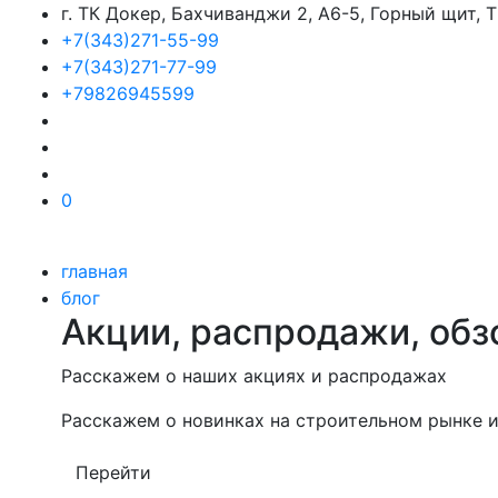
г. ТК Докер, Бахчиванджи 2, А6-5, Горный щит,
+7(343)271-55-99
+7(343)271-77-99
+79826945599
0
главная
блог
Акции, распродажи, обз
Расскажем о наших акциях и распродажах
Расскажем о новинках на строительном рынке и
Перейти