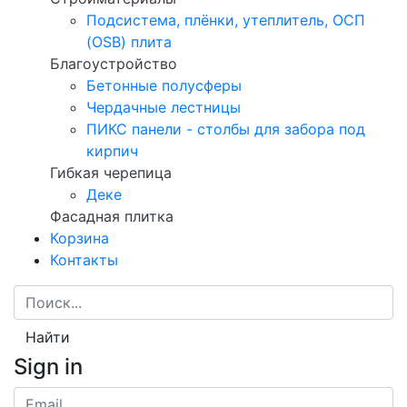
Подсистема, плёнки, утеплитель, ОСП
(OSB) плита
Благоустройство
Бетонные полусферы
Чердачные лестницы
ПИКС панели - столбы для забора под
кирпич
Гибкая черепица
Деке
Фасадная плитка
Корзина
Контакты
Найти
Sign in