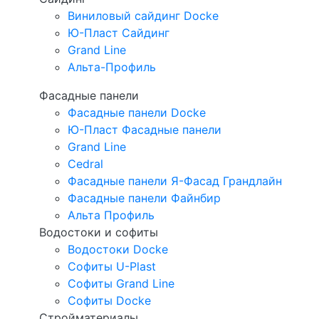
Виниловый сайдинг Docke
Ю-Пласт Сайдинг
Grand Line
Альта-Профиль
Фасадные панели
Фасадные панели Docke
Ю-Пласт Фасадные панели
Grand Line
Cedral
Фасадные панели Я-Фасад Грандлайн
Фасадные панели Файнбир
Альта Профиль
Водостоки и софиты
Водостоки Docke
Софиты U-Plast
Софиты Grand Line
Софиты Docke
Стройматериалы