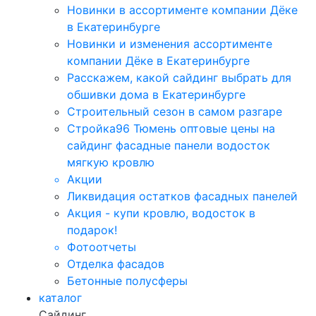
Новинки в ассортименте компании Дёке
в Екатеринбурге
Новинки и изменения ассортименте
компании Дёке в Екатеринбурге
Расскажем, какой сайдинг выбрать для
обшивки дома в Екатеринбурге
Строительный сезон в самом разгаре
Стройка96 Тюмень оптовые цены на
сайдинг фасадные панели водосток
мягкую кровлю
Акции
Ликвидация остатков фасадных панелей
Акция - купи кровлю, водосток в
подарок!
Фотоотчеты
Отделка фасадов
Бетонные полусферы
каталог
Сайдинг