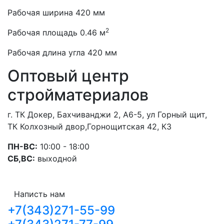
Рабочая ширина 420 мм
2
Рабочая площадь 0.46 м
Рабочая длина угла 420 мм
Оптовый центр
стройматериалов
г. ТК Докер, Бахчиванджи 2, А6-5, ул Горный щит,
ТК Колхозный двор,Горнощитская 42, К3
ПН-ВС:
10:00 - 18:00
СБ,ВС:
выходной
Написть нам
+7(343)271-55-99