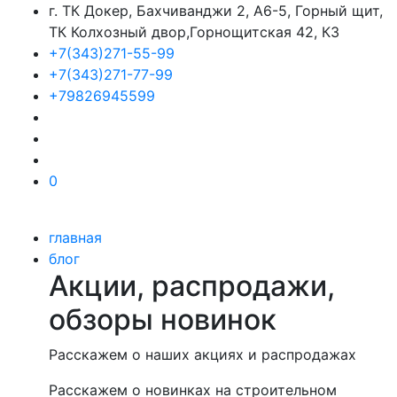
г. ТК Докер, Бахчиванджи 2, А6-5, Горный щит,
ТК Колхозный двор,Горнощитская 42, К3
+7(343)271-55-99
+7(343)271-77-99
+79826945599
0
главная
блог
Акции, распродажи,
обзоры новинок
Расскажем о наших акциях и распродажах
Расскажем о новинках на строительном