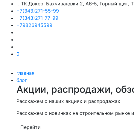
г. ТК Докер, Бахчиванджи 2, А6-5, Горный щит,
+7(343)271-55-99
+7(343)271-77-99
+79826945599
0
главная
блог
Акции, распродажи, обз
Расскажем о наших акциях и распродажах
Расскажем о новинках на строительном рынке и
Перейти