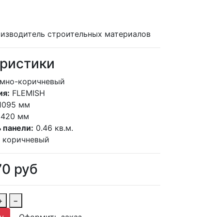
изводитель строительных материалов
ристики
емно-коричневый
ия:
FLEMISH
1095 мм
420 мм
 панели:
0.46 кв.м.
коричневый
70
руб
+
−
у
Оформить заказ