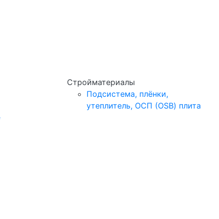
Стройматериалы
Подсистема, плёнки,
утеплитель, ОСП (OSB) плита
e