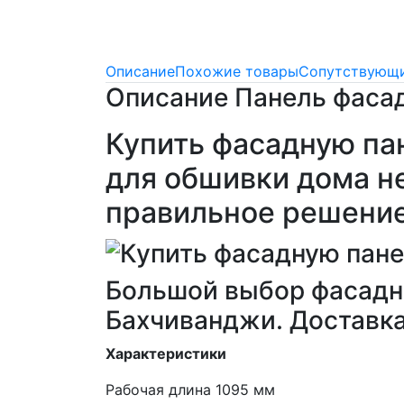
Описание
Похожие товары
Сопутствующи
Описание Панель фаса
Купить фасадную п
для обшивки дома не
правильное решени
Большой выбор фасадны
Бахчиванджи. Доставка
Характеристики
Рабочая длина 1095 мм