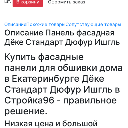
шт.
В корзину
Оформить заказ
Описание
Похожие товары
Сопутствующие товары
Описание Панель фасадная
Дёке Стандарт Дюфур Ишгль
Купить фасадные
панели для обшивки дома
в Екатеринбурге Дёке
Стандарт Дюфур Ишгль в
Стройка96 - правильное
решение.
Низкая цена и большой