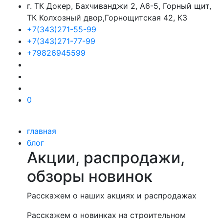
г. ТК Докер, Бахчиванджи 2, А6-5, Горный щит,
ТК Колхозный двор,Горнощитская 42, К3
+7(343)271-55-99
+7(343)271-77-99
+79826945599
0
главная
блог
Акции, распродажи,
обзоры новинок
Расскажем о наших акциях и распродажах
Расскажем о новинках на строительном