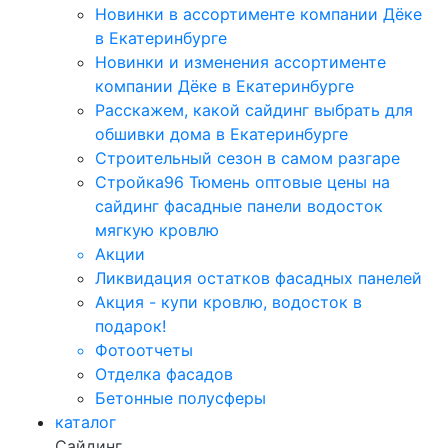
Новинки в ассортименте компании Дёке
в Екатеринбурге
Новинки и изменения ассортименте
компании Дёке в Екатеринбурге
Расскажем, какой сайдинг выбрать для
обшивки дома в Екатеринбурге
Строительный сезон в самом разгаре
Стройка96 Тюмень оптовые цены на
сайдинг фасадные панели водосток
мягкую кровлю
Акции
Ликвидация остатков фасадных панелей
Акция - купи кровлю, водосток в
подарок!
Фотоотчеты
Отделка фасадов
Бетонные полусферы
каталог
Сайдинг