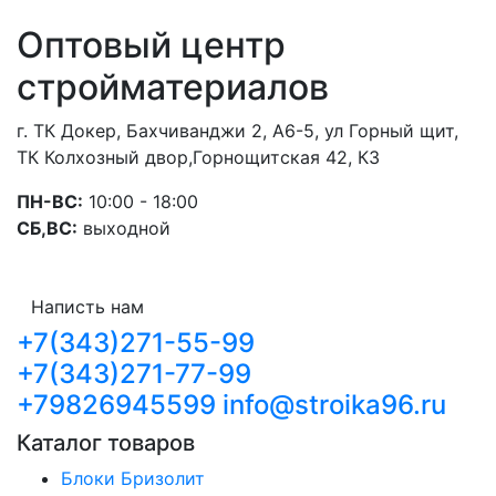
Оптовый центр
стройматериалов
г. ТК Докер, Бахчиванджи 2, А6-5, ул Горный щит,
ТК Колхозный двор,Горнощитская 42, К3
ПН-ВС:
10:00 - 18:00
СБ,ВС:
выходной
Написть нам
+7(343)271-55-99
+7(343)271-77-99
+79826945599
info@stroika96.ru
Каталог товаров
Блоки Бризолит