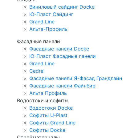
Виниловый сайдинг Docke
Ю-Пласт Сайдинг
Grand Line
Альта-Профиль
Фасадные панели
Фасадные панели Docke
Ю-Пласт Фасадные панели
Grand Line
Cedral
Фасадные панели Я-Фасад Грандлайн
Фасадные панели Файнбир
Альта Профиль
Водостоки и софиты
Водостоки Docke
Софиты U-Plast
Софиты Grand Line
Софиты Docke
Стройматериалы