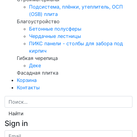
Подсистема, плёнки, утеплитель, ОСП
(OSB) плита
Благоустройство
Бетонные полусферы
Чердачные лестницы
ПИКС панели - столбы для забора под
кирпич
Гибкая черепица
Деке
Фасадная плитка
Корзина
Контакты
Найти
Sign in