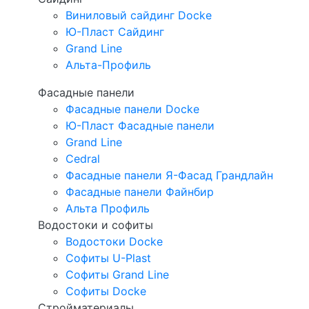
Виниловый сайдинг Docke
Ю-Пласт Сайдинг
Grand Line
Альта-Профиль
Фасадные панели
Фасадные панели Docke
Ю-Пласт Фасадные панели
Grand Line
Cedral
Фасадные панели Я-Фасад Грандлайн
Фасадные панели Файнбир
Альта Профиль
Водостоки и софиты
Водостоки Docke
Софиты U-Plast
Софиты Grand Line
Софиты Docke
Стройматериалы