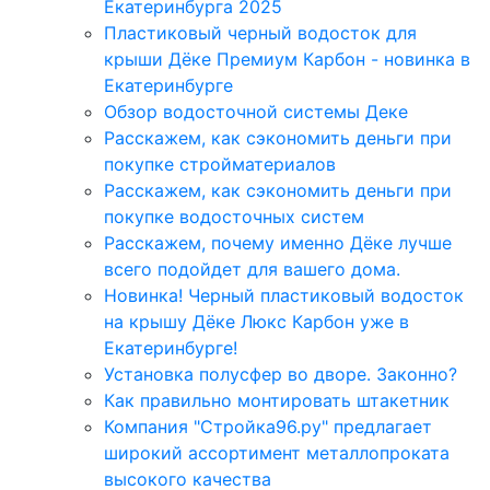
Екатеринбурга 2025
Пластиковый черный водосток для
крыши Дёке Премиум Карбон - новинка в
Екатеринбурге
Обзор водосточной системы Деке
Расскажем, как сэкономить деньги при
покупке стройматериалов
Расскажем, как сэкономить деньги при
покупке водосточных систем
Расскажем, почему именно Дёке лучше
всего подойдет для вашего дома.
Новинка! Черный пластиковый водосток
на крышу Дёке Люкс Карбон уже в
Екатеринбурге!
Установка полусфер во дворе. Законно?
Как правильно монтировать штакетник
Компания "Стройка96.ру" предлагает
широкий ассортимент металлопроката
высокого качества