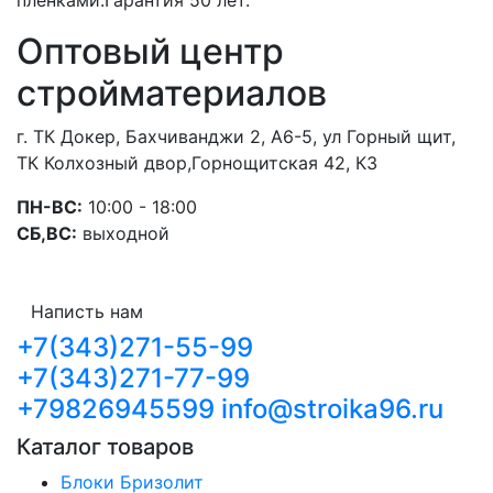
Оптовый центр
стройматериалов
г. ТК Докер, Бахчиванджи 2, А6-5, ул Горный щит,
ТК Колхозный двор,Горнощитская 42, К3
ПН-ВС:
10:00 - 18:00
СБ,ВС:
выходной
Написть нам
+7(343)271-55-99
+7(343)271-77-99
+79826945599
info@stroika96.ru
Каталог товаров
Блоки Бризолит