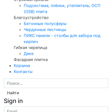
Подсистема, плёнки, утеплитель, ОСП
(OSB) плита
Благоустройство
Бетонные полусферы
Чердачные лестницы
ПИКС панели - столбы для забора под
кирпич
Гибкая черепица
Деке
Фасадная плитка
Корзина
Контакты
Найти
Sign in