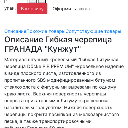
упак.
В корзину
Оформить заказ
Описание
Похожие товары
Сопутствующие товары
Описание Гибкая черепица
ГРАНАДА "Кунжут"
Материал штучный кровельный "Гибкая битумная
черепица Döcke PIE PREMIUM" -кровельное изделие
в виде плоского листа, изготовленного из
пропитанного SBS модифицированным битумом
стеклохолста с фигурными вырезами по одному
краю листа. Верхняя поверхность черепицы
покрыта прикатанным к битуму окрашенным
базальтовым гранулятом. Нижняя поверхность
черепицы покрыта посыпкой из мелкозернистого
песка, а также транспортировочными
плёнками.Гарантия 50 лет.