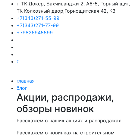
г. ТК Докер, Бахчиванджи 2, А6-5, Горный щит,
ТК Колхозный двор,Горнощитская 42, К3
+7(343)271-55-99
+7(343)271-77-99
+79826945599
0
главная
блог
Акции, распродажи,
обзоры новинок
Расскажем о наших акциях и распродажах
Расскажем о новинках на строительном