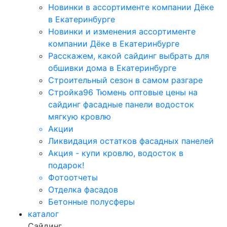
Новинки в ассортименте компании Дёке
в Екатеринбурге
Новинки и изменения ассортименте
компании Дёке в Екатеринбурге
Расскажем, какой сайдинг выбрать для
обшивки дома в Екатеринбурге
Строительный сезон в самом разгаре
Стройка96 Тюмень оптовые цены на
сайдинг фасадные панели водосток
мягкую кровлю
Акции
Ликвидация остатков фасадных панелей
Акция - купи кровлю, водосток в
подарок!
Фотоотчеты
Отделка фасадов
Бетонные полусферы
каталог
Сайдинг