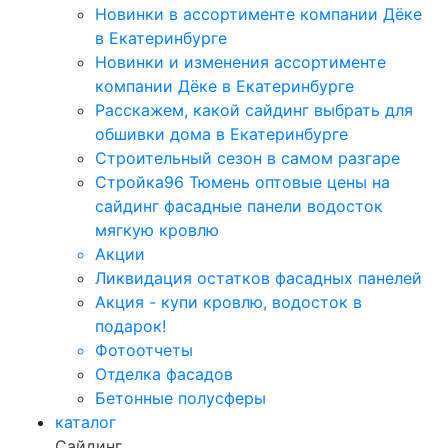
Новинки в ассортименте компании Дёке
в Екатеринбурге
Новинки и изменения ассортименте
компании Дёке в Екатеринбурге
Расскажем, какой сайдинг выбрать для
обшивки дома в Екатеринбурге
Строительный сезон в самом разгаре
Стройка96 Тюмень оптовые цены на
сайдинг фасадные панели водосток
мягкую кровлю
Акции
Ликвидация остатков фасадных панелей
Акция - купи кровлю, водосток в
подарок!
Фотоотчеты
Отделка фасадов
Бетонные полусферы
каталог
Сайдинг