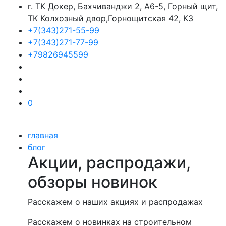
г. ТК Докер, Бахчиванджи 2, А6-5, Горный щит,
ТК Колхозный двор,Горнощитская 42, К3
+7(343)271-55-99
+7(343)271-77-99
+79826945599
0
главная
блог
Акции, распродажи,
обзоры новинок
Расскажем о наших акциях и распродажах
Расскажем о новинках на строительном