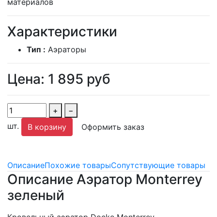
материалов
Характеристики
Тип :
Аэраторы
Цена:
1 895
руб
+
−
шт.
В корзину
Оформить заказ
Описание
Похожие товары
Сопутствующие товары
Описание Аэратор Monterrey
зеленый
Кровельный аэратор Docke Monterrey