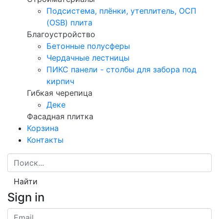
Подсистема, плёнки, утеплитель, ОСП
(OSB) плита
Благоустройство
Бетонные полусферы
Чердачные лестницы
ПИКС панели - столбы для забора под
кирпич
Гибкая черепица
Деке
Фасадная плитка
Корзина
Контакты
Найти
Sign in