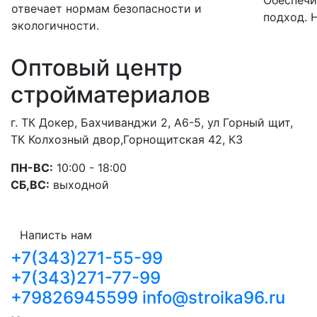
отвечает нормам безопасности и
подход. 
экологичности.
Оптовый центр
стройматериалов
г. ТК Докер, Бахчиванджи 2, А6-5, ул Горный щит,
ТК Колхозный двор,Горнощитская 42, К3
ПН-ВС:
10:00 - 18:00
СБ,ВС:
выходной
Написть нам
+7(343)271-55-99
+7(343)271-77-99
+79826945599
info@stroika96.ru