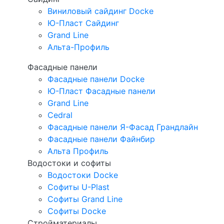
Виниловый сайдинг Docke
Ю-Пласт Сайдинг
Grand Line
Альта-Профиль
Фасадные панели
Фасадные панели Docke
Ю-Пласт Фасадные панели
Grand Line
Cedral
Фасадные панели Я-Фасад Грандлайн
Фасадные панели Файнбир
Альта Профиль
Водостоки и софиты
Водостоки Docke
Софиты U-Plast
Софиты Grand Line
Софиты Docke
Стройматериалы