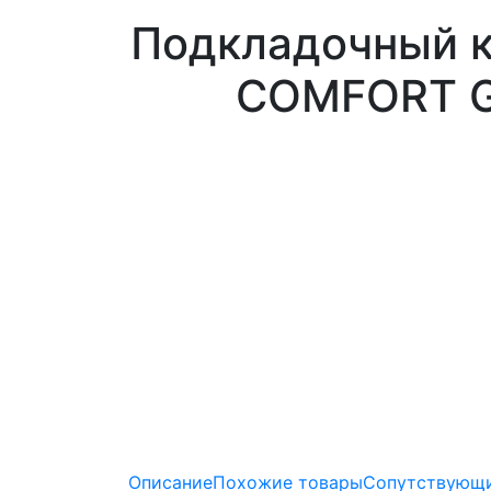
Подкладочный к
COMFORT G
Описание
Похожие товары
Сопутствующи