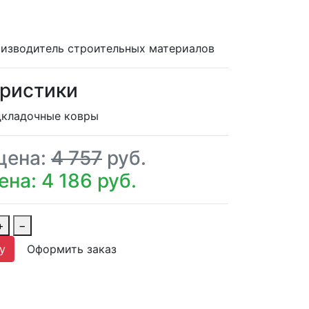
изводитель строительных материалов
ристики
кладочные ковры
цена:
4 757
руб.
на: 4 186 руб.
+
−
у
Оформить заказ