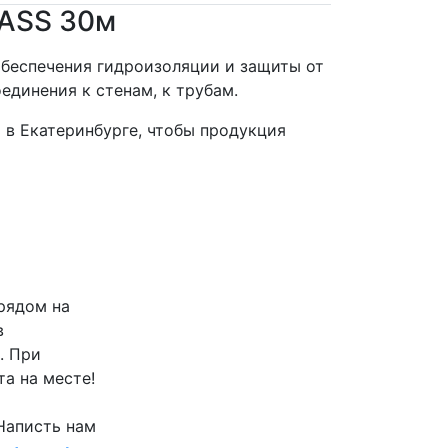
LASS 30м
обеспечения гидроизоляции и защиты от
единения к стенам, к трубам.
в Екатеринбурге, чтобы продукция
рядом на
в
. При
та на месте!
Написть нам