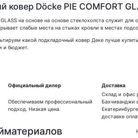
й ковер Döcke PIE COMFORT G
GLASS на основе на основе cтеклохолста служит для 
крывает слабые места на стыках кровли в местах подсо
ьтируем какой подкладочный ковер Деке лучше купить 
и и бюджет.
Официальный дилер
Доставка
Склад и офис 
Обеспечиваем профессиональный
Бахчиванджи 
подход. Низкая цена.
Екатеринбурге
доставке опла
йматериалов