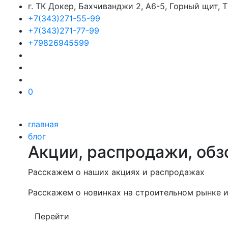
г. ТК Докер, Бахчиванджи 2, А6-5, Горный щит,
+7(343)271-55-99
+7(343)271-77-99
+79826945599
0
главная
блог
Акции, распродажи, обз
Расскажем о наших акциях и распродажах
Расскажем о новинках на строительном рынке и
Перейти