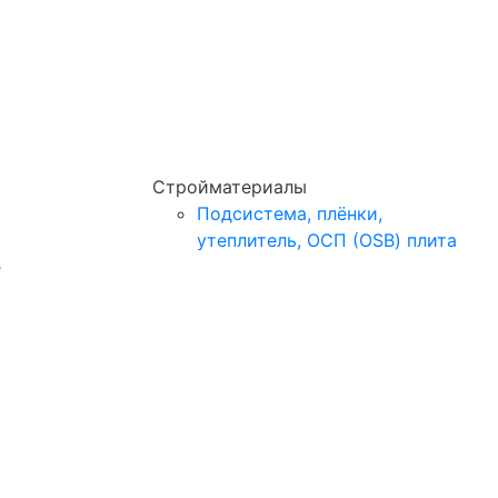
Стройматериалы
Подсистема, плёнки,
утеплитель, ОСП (OSB) плита
e