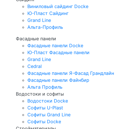
Виниловый сайдинг Docke
Ю-Пласт Сайдинг
Grand Line
Альта-Профиль
Фасадные панели
Фасадные панели Docke
Ю-Пласт Фасадные панели
Grand Line
Cedral
Фасадные панели Я-Фасад Грандлайн
Фасадные панели Файнбир
Альта Профиль
Водостоки и софиты
Водостоки Docke
Софиты U-Plast
Софиты Grand Line
Софиты Docke
Стройматериалы