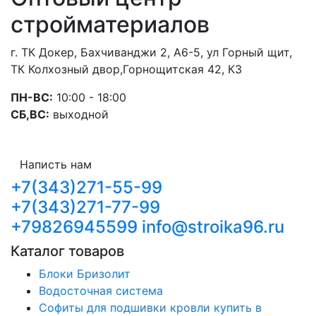
стройматериалов
г. ТК Докер, Бахчиванджи 2, А6-5, ул Горный щит,
ТК Колхозный двор,Горнощитская 42, К3
ПН-ВС:
10:00 - 18:00
СБ,ВС:
выходной
Написть нам
+7(343)271-55-99
+7(343)271-77-99
+79826945599
info@stroika96.ru
Каталог товаров
Блоки Бризолит
Водосточная система
Софиты для подшивки кровли купить в