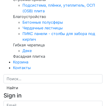
Подсистема, плёнки, утеплитель, ОСП
(OSB) плита
Благоустройство
Бетонные полусферы
Чердачные лестницы
ПИКС панели - столбы для забора под
кирпич
Гибкая черепица
Деке
Фасадная плитка
Корзина
Контакты
Найти
Sign in