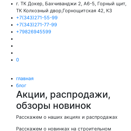
г. ТК Докер, Бахчиванджи 2, А6-5, Горный щит,
ТК Колхозный двор,Горнощитская 42, К3
+7(343)271-55-99
+7(343)271-77-99
+79826945599
0
главная
блог
Акции, распродажи,
обзоры новинок
Расскажем о наших акциях и распродажах
Расскажем о новинках на строительном