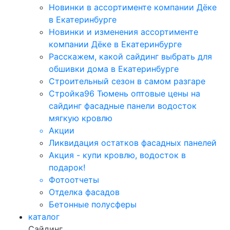
Новинки в ассортименте компании Дёке
в Екатеринбурге
Новинки и изменения ассортименте
компании Дёке в Екатеринбурге
Расскажем, какой сайдинг выбрать для
обшивки дома в Екатеринбурге
Строительный сезон в самом разгаре
Стройка96 Тюмень оптовые цены на
сайдинг фасадные панели водосток
мягкую кровлю
Акции
Ликвидация остатков фасадных панелей
Акция - купи кровлю, водосток в
подарок!
Фотоотчеты
Отделка фасадов
Бетонные полусферы
каталог
Сайдинг