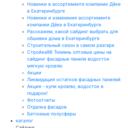
Новинки в ассортименте компании Дёке
в Екатеринбурге
Новинки и изменения ассортименте
компании Дёке в Екатеринбурге
Расскажем, какой сайдинг выбрать для
обшивки дома в Екатеринбурге
Строительный сезон в самом разгаре
Стройка96 Тюмень оптовые цены на
сайдинг фасадные панели водосток
мягкую кровлю
Акции
Ликвидация остатков фасадных панелей
Акция - купи кровлю, водосток в
подарок!
Фотоотчеты
Отделка фасадов
Бетонные полусферы
каталог
Сайдинг