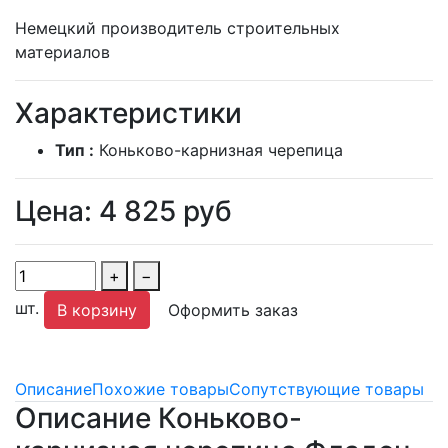
Немецкий производитель строительных
материалов
Характеристики
Тип :
Коньково-карнизная черепица
Цена:
4 825
руб
+
−
шт.
В корзину
Оформить заказ
Описание
Похожие товары
Сопутствующие товары
Описание Коньково-