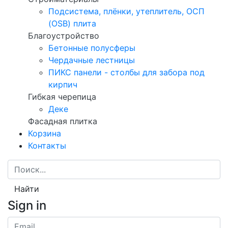
Подсистема, плёнки, утеплитель, ОСП
(OSB) плита
Благоустройство
Бетонные полусферы
Чердачные лестницы
ПИКС панели - столбы для забора под
кирпич
Гибкая черепица
Деке
Фасадная плитка
Корзина
Контакты
Найти
Sign in