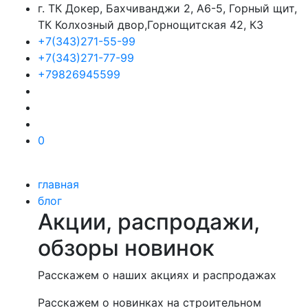
г. ТК Докер, Бахчиванджи 2, А6-5, Горный щит,
ТК Колхозный двор,Горнощитская 42, К3
+7(343)271-55-99
+7(343)271-77-99
+79826945599
0
главная
блог
Акции, распродажи,
обзоры новинок
Расскажем о наших акциях и распродажах
Расскажем о новинках на строительном