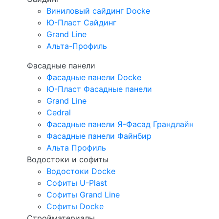
Виниловый сайдинг Docke
Ю-Пласт Сайдинг
Grand Line
Альта-Профиль
Фасадные панели
Фасадные панели Docke
Ю-Пласт Фасадные панели
Grand Line
Cedral
Фасадные панели Я-Фасад Грандлайн
Фасадные панели Файнбир
Альта Профиль
Водостоки и софиты
Водостоки Docke
Софиты U-Plast
Софиты Grand Line
Софиты Docke
Стройматериалы