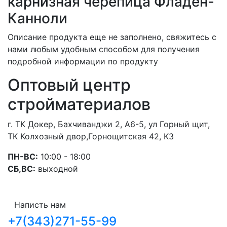
карнизная черепица Фладен-
Канноли
Описание продукта еще не заполнено, свяжитесь с
нами любым удобным способом для получения
подробной информации по продукту
Оптовый центр
стройматериалов
г. ТК Докер, Бахчиванджи 2, А6-5, ул Горный щит,
ТК Колхозный двор,Горнощитская 42, К3
ПН-ВС:
10:00 - 18:00
СБ,ВС:
выходной
Написть нам
+7(343)271-55-99