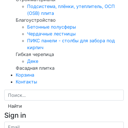
Подсистема, плёнки, утеплитель, ОСП
(OSB) плита
Благоустройство
Бетонные полусферы
Чердачные лестницы
ПИКС панели - столбы для забора под
кирпич
Гибкая черепица
Деке
Фасадная плитка
Корзина
Контакты
Найти
Sign in