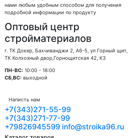
нами любым удобным способом для получения
подробной информации по продукту
Оптовый центр
стройматериалов
г. ТК Докер, Бахчиванджи 2, А6-5, ул Горный щит,
ТК Колхозный двор,Горнощитская 42, К3
ПН-ВС:
10:00 - 18:00
СБ,ВС:
выходной
Написть нам
+7(343)271-55-99
+7(343)271-77-99
+79826945599
info@stroika96.ru
Каталог товаров