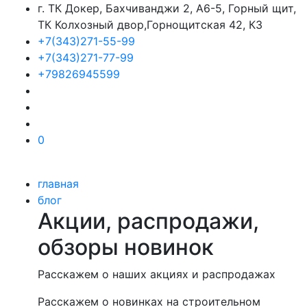
г. ТК Докер, Бахчиванджи 2, А6-5, Горный щит,
ТК Колхозный двор,Горнощитская 42, К3
+7(343)271-55-99
+7(343)271-77-99
+79826945599
0
главная
блог
Акции, распродажи,
обзоры новинок
Расскажем о наших акциях и распродажах
Расскажем о новинках на строительном