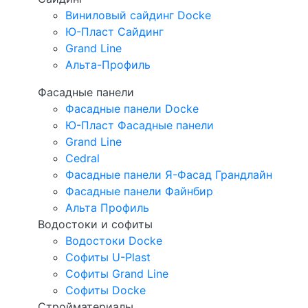
Виниловый сайдинг Docke
Ю-Пласт Сайдинг
Grand Line
Альта-Профиль
Фасадные панели
Фасадные панели Docke
Ю-Пласт Фасадные панели
Grand Line
Cedral
Фасадные панели Я-Фасад Грандлайн
Фасадные панели Файнбир
Альта Профиль
Водостоки и софиты
Водостоки Docke
Софиты U-Plast
Софиты Grand Line
Софиты Docke
Стройматериалы