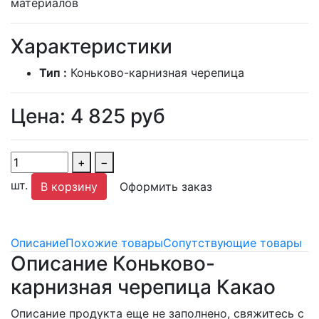
материалов
Характеристики
Тип :
Коньково-карнизная черепица
Цена:
4 825
руб
+
−
шт.
В корзину
Оформить заказ
Описание
Похожие товары
Сопутствующие товары
Описание Коньково-
карнизная черепица Какао
Описание продукта еще не заполнено, свяжитесь с