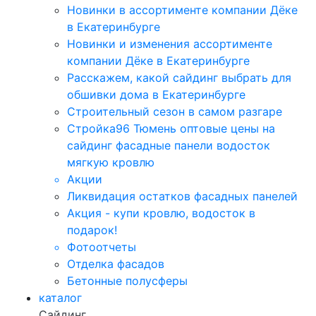
Новинки в ассортименте компании Дёке
в Екатеринбурге
Новинки и изменения ассортименте
компании Дёке в Екатеринбурге
Расскажем, какой сайдинг выбрать для
обшивки дома в Екатеринбурге
Строительный сезон в самом разгаре
Стройка96 Тюмень оптовые цены на
сайдинг фасадные панели водосток
мягкую кровлю
Акции
Ликвидация остатков фасадных панелей
Акция - купи кровлю, водосток в
подарок!
Фотоотчеты
Отделка фасадов
Бетонные полусферы
каталог
Сайдинг