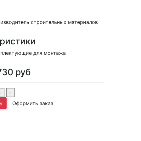
изводитель строительных материалов
ристики
плектующие для монтажа
730
руб
+
−
у
Оформить заказ