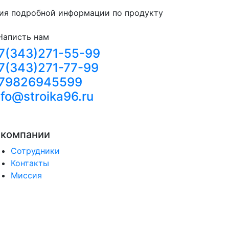
ния подробной информации по продукту
Написть нам
7(343)271-55-99
7(343)271-77-99
79826945599
nfo@stroika96.ru
 компании
Сотрудники
Контакты
Миссия