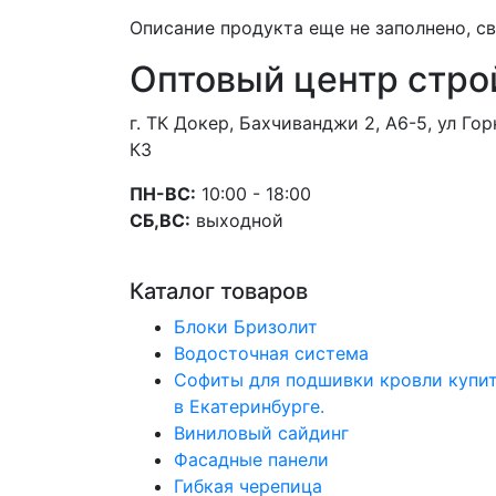
Описание продукта еще не заполнено, 
Оптовый центр стро
г. ТК Докер, Бахчиванджи 2, А6-5, ул Г
К3
ПН-ВС:
10:00 - 18:00
СБ,ВС:
выходной
Каталог товаров
Блоки Бризолит
Водосточная система
Софиты для подшивки кровли купи
в Екатеринбурге.
Виниловый сайдинг
Фасадные панели
Гибкая черепица