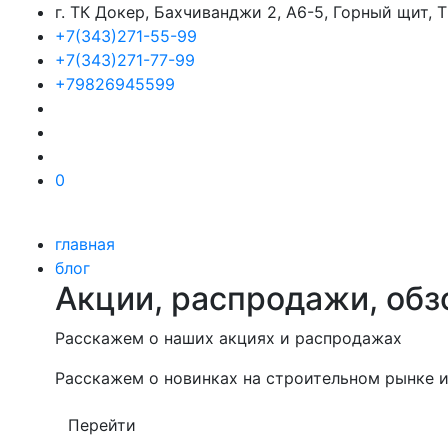
г. ТК Докер, Бахчиванджи 2, А6-5, Горный щит,
+7(343)271-55-99
+7(343)271-77-99
+79826945599
0
главная
блог
Акции, распродажи, обз
Расскажем о наших акциях и распродажах
Расскажем о новинках на строительном рынке и
Перейти