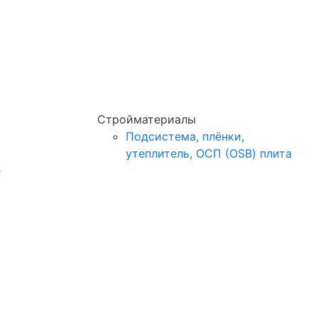
Стройматериалы
Подсистема, плёнки,
утеплитель, ОСП (OSB) плита
e