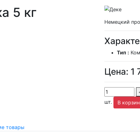
а 5 кг
Немецкий про
Характе
Тип :
Ком
Цена:
1 
шт.
В корзин
е товары