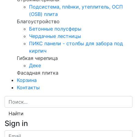
Подсистема, плёнки, утеплитель, ОСП
(OSB) плита
Благоустройство
Бетонные полусферы
Чердачные лестницы
ПИКС панели - столбы для забора под
кирпич
Гибкая черепица
Деке
Фасадная плитка
Корзина
Контакты
Найти
Sign in