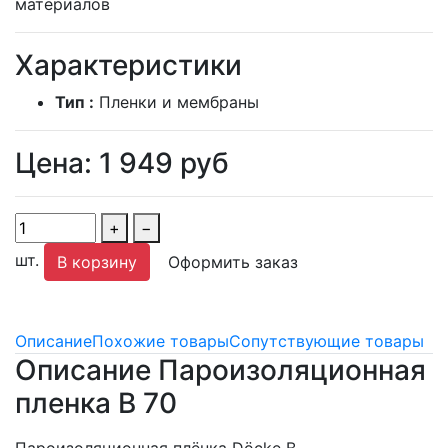
материалов
Характеристики
Тип :
Пленки и мембраны
Цена:
1 949
руб
+
−
шт.
В корзину
Оформить заказ
Описание
Похожие товары
Сопутствующие товары
Описание Пароизоляционная
пленка B 70
Пароизоляционная плёнка Döcke B