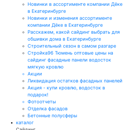
Новинки в ассортименте компании Дёке
в Екатеринбурге
Новинки и изменения ассортименте
компании Дёке в Екатеринбурге
Расскажем, какой сайдинг выбрать для
обшивки дома в Екатеринбурге
Строительный сезон в самом разгаре
Стройка96 Тюмень оптовые цены на
сайдинг фасадные панели водосток
мягкую кровлю
Акции
Ликвидация остатков фасадных панелей
Акция - купи кровлю, водосток в
подарок!
Фотоотчеты
Отделка фасадов
Бетонные полусферы
каталог
Сайдинг