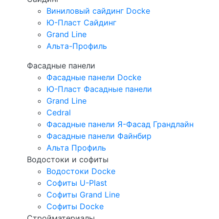
Виниловый сайдинг Docke
Ю-Пласт Сайдинг
Grand Line
Альта-Профиль
Фасадные панели
Фасадные панели Docke
Ю-Пласт Фасадные панели
Grand Line
Cedral
Фасадные панели Я-Фасад Грандлайн
Фасадные панели Файнбир
Альта Профиль
Водостоки и софиты
Водостоки Docke
Софиты U-Plast
Софиты Grand Line
Софиты Docke
Стройматериалы