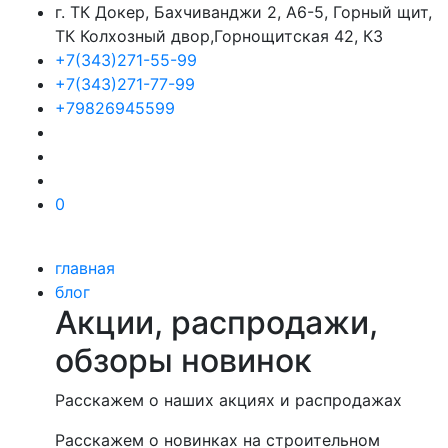
г. ТК Докер, Бахчиванджи 2, А6-5, Горный щит,
ТК Колхозный двор,Горнощитская 42, К3
+7(343)271-55-99
+7(343)271-77-99
+79826945599
0
главная
блог
Акции, распродажи,
обзоры новинок
Расскажем о наших акциях и распродажах
Расскажем о новинках на строительном