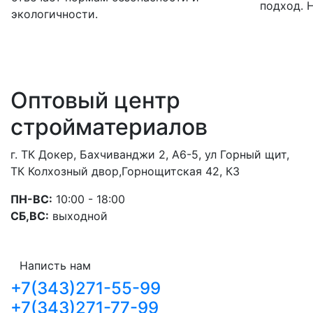
подход. 
экологичности.
Оптовый центр
стройматериалов
г. ТК Докер, Бахчиванджи 2, А6-5, ул Горный щит,
ТК Колхозный двор,Горнощитская 42, К3
ПН-ВС:
10:00 - 18:00
СБ,ВС:
выходной
Написть нам
+7(343)271-55-99
+7(343)271-77-99