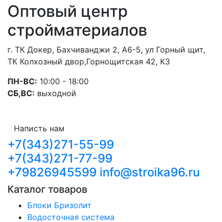
Оптовый центр
стройматериалов
г. ТК Докер, Бахчиванджи 2, А6-5, ул Горный щит,
ТК Колхозный двор,Горнощитская 42, К3
ПН-ВС:
10:00 - 18:00
СБ,ВС:
выходной
Написть нам
+7(343)271-55-99
+7(343)271-77-99
+79826945599
info@stroika96.ru
Каталог товаров
Блоки Бризолит
Водосточная система