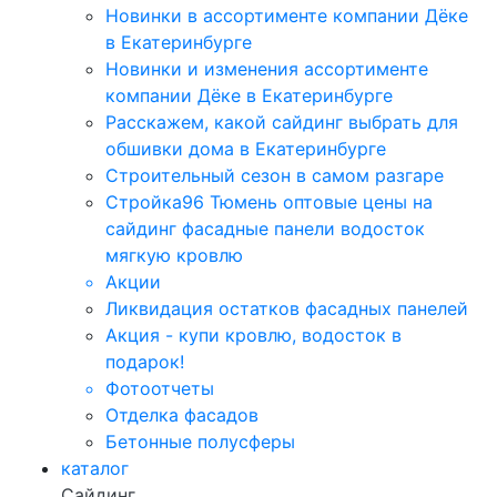
Новинки в ассортименте компании Дёке
в Екатеринбурге
Новинки и изменения ассортименте
компании Дёке в Екатеринбурге
Расскажем, какой сайдинг выбрать для
обшивки дома в Екатеринбурге
Строительный сезон в самом разгаре
Стройка96 Тюмень оптовые цены на
сайдинг фасадные панели водосток
мягкую кровлю
Акции
Ликвидация остатков фасадных панелей
Акция - купи кровлю, водосток в
подарок!
Фотоотчеты
Отделка фасадов
Бетонные полусферы
каталог
Сайдинг