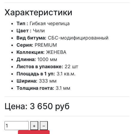
Характеристики
Тип :
Гибкая черепица
Цвет :
Чили
Вид битума:
СБС-модифицированный
Серия:
PREMIUM
Коллекция:
ЖЕНЕВА
Длинна:
1000 мм
Листов в упаковке:
22 шт
Площадь в 1 уп:
3.1 кв.м.
Ширина:
333 мм
Толщина гонта:
3.1 мм
Цена:
3 650
руб
+
−