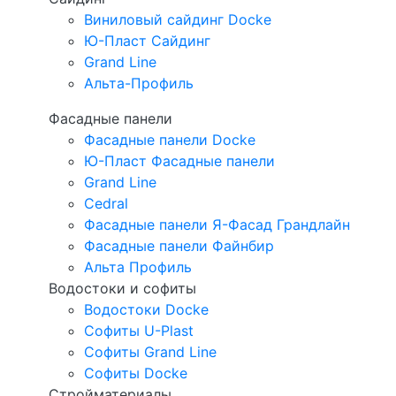
Виниловый сайдинг Docke
Ю-Пласт Сайдинг
Grand Line
Альта-Профиль
Фасадные панели
Фасадные панели Docke
Ю-Пласт Фасадные панели
Grand Line
Cedral
Фасадные панели Я-Фасад Грандлайн
Фасадные панели Файнбир
Альта Профиль
Водостоки и софиты
Водостоки Docke
Софиты U-Plast
Софиты Grand Line
Софиты Docke
Стройматериалы