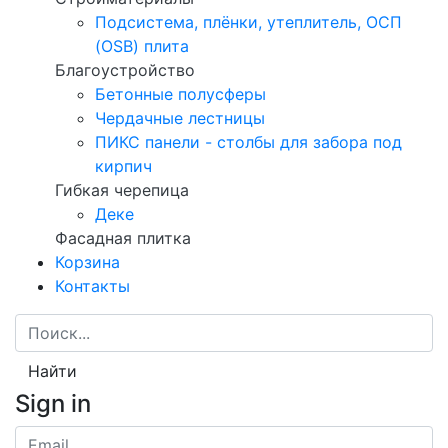
Подсистема, плёнки, утеплитель, ОСП
(OSB) плита
Благоустройство
Бетонные полусферы
Чердачные лестницы
ПИКС панели - столбы для забора под
кирпич
Гибкая черепица
Деке
Фасадная плитка
Корзина
Контакты
Найти
Sign in