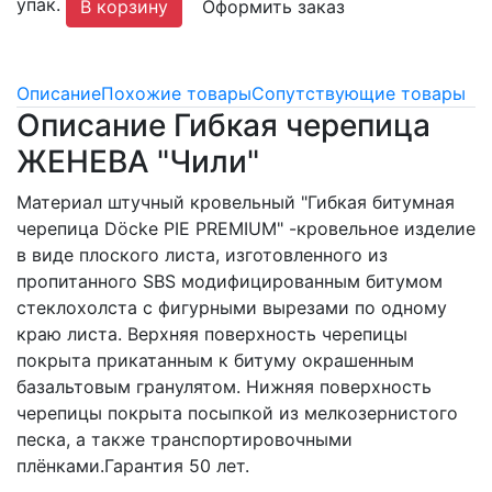
упак.
В корзину
Оформить заказ
Описание
Похожие товары
Сопутствующие товары
Описание Гибкая черепица
ЖЕНЕВА "Чили"
Материал штучный кровельный "Гибкая битумная
черепица Döcke PIE PREMIUM" -кровельное изделие
в виде плоского листа, изготовленного из
пропитанного SBS модифицированным битумом
стеклохолста с фигурными вырезами по одному
краю листа. Верхняя поверхность черепицы
покрыта прикатанным к битуму окрашенным
базальтовым гранулятом. Нижняя поверхность
черепицы покрыта посыпкой из мелкозернистого
песка, а также транспортировочными
плёнками.Гарантия 50 лет.