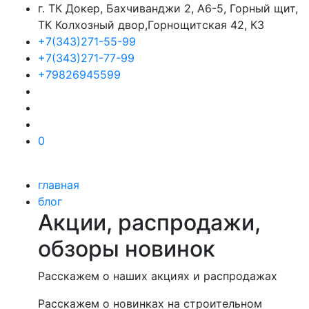
г. ТК Докер, Бахчиванджи 2, А6-5, Горный щит,
ТК Колхозный двор,Горнощитская 42, К3
+7(343)271-55-99
+7(343)271-77-99
+79826945599
0
главная
блог
Акции, распродажи,
обзоры новинок
Расскажем о наших акциях и распродажах
Расскажем о новинках на строительном