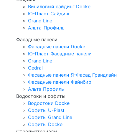
Виниловый сайдинг Docke
Ю-Пласт Сайдинг
Grand Line
Альта-Профиль
Фасадные панели
Фасадные панели Docke
Ю-Пласт Фасадные панели
Grand Line
Cedral
Фасадные панели Я-Фасад Грандлайн
Фасадные панели Файнбир
Альта Профиль
Водостоки и софиты
Водостоки Docke
Софиты U-Plast
Софиты Grand Line
Софиты Docke
Стройматериалы