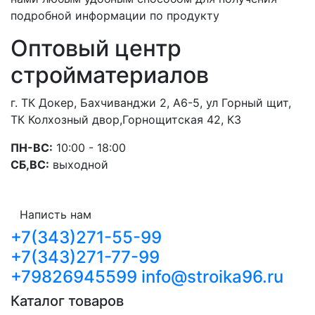
подробной информации по продукту
Оптовый центр
стройматериалов
г. ТК Докер, Бахчиванджи 2, А6-5, ул Горный щит,
ТК Колхозный двор,Горнощитская 42, К3
ПН-ВС:
10:00 - 18:00
СБ,ВС:
выходной
Написть нам
+7(343)271-55-99
+7(343)271-77-99
+79826945599
info@stroika96.ru
Каталог товаров