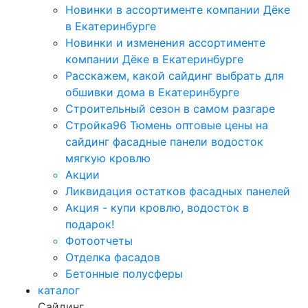
Новинки в ассортименте компании Дёке
в Екатеринбурге
Новинки и изменения ассортименте
компании Дёке в Екатеринбурге
Расскажем, какой сайдинг выбрать для
обшивки дома в Екатеринбурге
Строительный сезон в самом разгаре
Стройка96 Тюмень оптовые цены на
сайдинг фасадные панели водосток
мягкую кровлю
Акции
Ликвидация остатков фасадных панелей
Акция - купи кровлю, водосток в
подарок!
Фотоотчеты
Отделка фасадов
Бетонные полусферы
каталог
Сайдинг