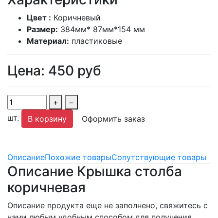
Цвет :
Коричневый
Размер:
384мм* 87мм*154 мм
Материал:
пластиковые
Цена:
450
руб
+
−
шт.
В корзину
Оформить заказ
Описание
Похожие товары
Сопутствующие товары
Описание Крышка столба
коричневая
Описание продукта еще не заполнено, свяжитесь с
нами любым удобным способом для получения