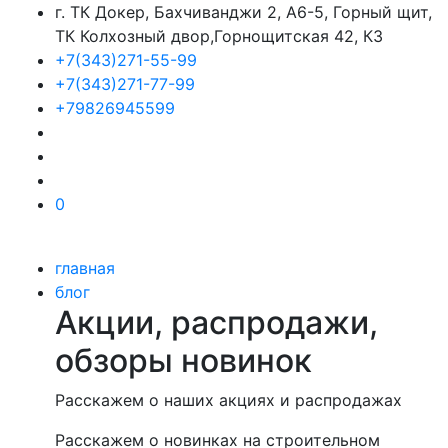
г. ТК Докер, Бахчиванджи 2, А6-5, Горный щит,
ТК Колхозный двор,Горнощитская 42, К3
+7(343)271-55-99
+7(343)271-77-99
+79826945599
0
главная
блог
Акции, распродажи,
обзоры новинок
Расскажем о наших акциях и распродажах
Расскажем о новинках на строительном