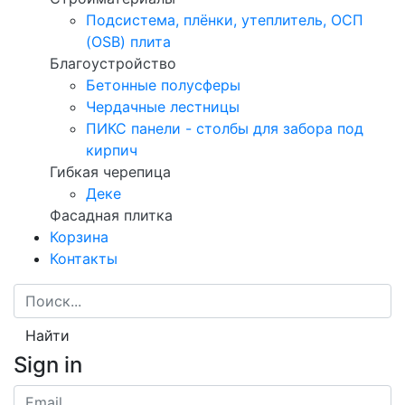
Подсистема, плёнки, утеплитель, ОСП
(OSB) плита
Благоустройство
Бетонные полусферы
Чердачные лестницы
ПИКС панели - столбы для забора под
кирпич
Гибкая черепица
Деке
Фасадная плитка
Корзина
Контакты
Найти
Sign in