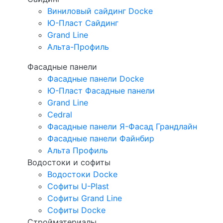
Виниловый сайдинг Docke
Ю-Пласт Сайдинг
Grand Line
Альта-Профиль
Фасадные панели
Фасадные панели Docke
Ю-Пласт Фасадные панели
Grand Line
Cedral
Фасадные панели Я-Фасад Грандлайн
Фасадные панели Файнбир
Альта Профиль
Водостоки и софиты
Водостоки Docke
Софиты U-Plast
Софиты Grand Line
Софиты Docke
Стройматериалы