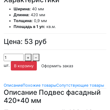
Ширина:
40 мм
Длинна:
420 мм
Толщина:
0,9 мм
Площадь в 1 уп:
кв.м.
Цена:
53
руб
+
−
шт.
В корзину
Оформить заказ
Описание
Похожие товары
Сопутствующие товары
Описание Подвес фасадный
420*40 мм