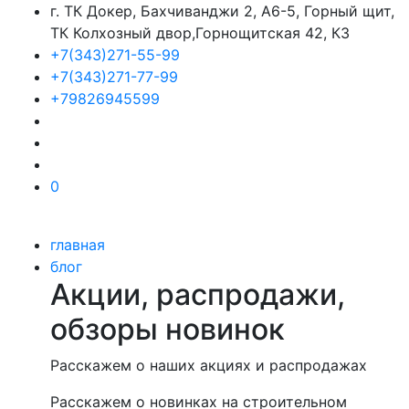
г. ТК Докер, Бахчиванджи 2, А6-5, Горный щит,
ТК Колхозный двор,Горнощитская 42, К3
+7(343)271-55-99
+7(343)271-77-99
+79826945599
0
главная
блог
Акции, распродажи,
обзоры новинок
Расскажем о наших акциях и распродажах
Расскажем о новинках на строительном