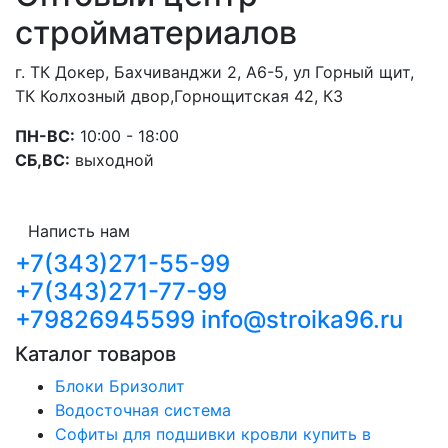
стройматериалов
г. ТК Докер, Бахчиванджи 2, А6-5, ул Горный щит,
ТК Колхозный двор,Горнощитская 42, К3
ПН-ВС:
10:00 - 18:00
СБ,ВС:
выходной
Написть нам
+7(343)271-55-99
+7(343)271-77-99
+79826945599
info@stroika96.ru
Каталог товаров
Блоки Бризолит
Водосточная система
Софиты для подшивки кровли купить в