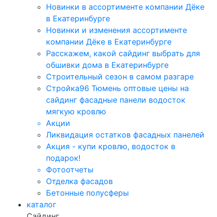
Новинки в ассортименте компании Дёке
в Екатеринбурге
Новинки и изменения ассортименте
компании Дёке в Екатеринбурге
Расскажем, какой сайдинг выбрать для
обшивки дома в Екатеринбурге
Строительный сезон в самом разгаре
Стройка96 Тюмень оптовые цены на
сайдинг фасадные панели водосток
мягкую кровлю
Акции
Ликвидация остатков фасадных панелей
Акция - купи кровлю, водосток в
подарок!
Фотоотчеты
Отделка фасадов
Бетонные полусферы
каталог
Сайдинг