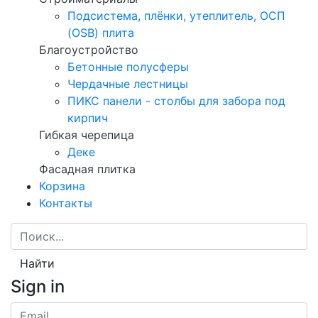
Подсистема, плёнки, утеплитель, ОСП
(OSB) плита
Благоустройство
Бетонные полусферы
Чердачные лестницы
ПИКС панели - столбы для забора под
кирпич
Гибкая черепица
Деке
Фасадная плитка
Корзина
Контакты
Найти
Sign in