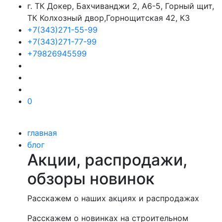
г. ТК Докер, Бахчиванджи 2, А6-5, Горный щит,
ТК Колхозный двор,Горнощитская 42, К3
+7(343)271-55-99
+7(343)271-77-99
+79826945599
0
главная
блог
Акции, распродажи,
обзоры новинок
Расскажем о наших акциях и распродажах
Расскажем о новинках на строительном