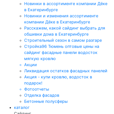
Новинки в ассортименте компании Дёке
в Екатеринбурге
Новинки и изменения ассортименте
компании Дёке в Екатеринбурге
Расскажем, какой сайдинг выбрать для
обшивки дома в Екатеринбурге
Строительный сезон в самом разгаре
Стройка96 Тюмень оптовые цены на
сайдинг фасадные панели водосток
мягкую кровлю
Акции
Ликвидация остатков фасадных панелей
Акция - купи кровлю, водосток в
подарок!
Фотоотчеты
Отделка фасадов
Бетонные полусферы
каталог
Сайдинг