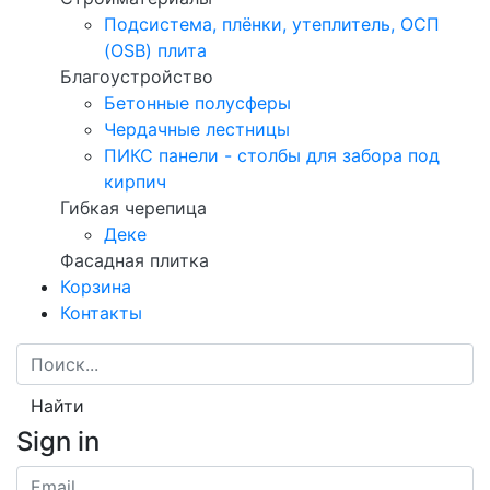
Подсистема, плёнки, утеплитель, ОСП
(OSB) плита
Благоустройство
Бетонные полусферы
Чердачные лестницы
ПИКС панели - столбы для забора под
кирпич
Гибкая черепица
Деке
Фасадная плитка
Корзина
Контакты
Найти
Sign in