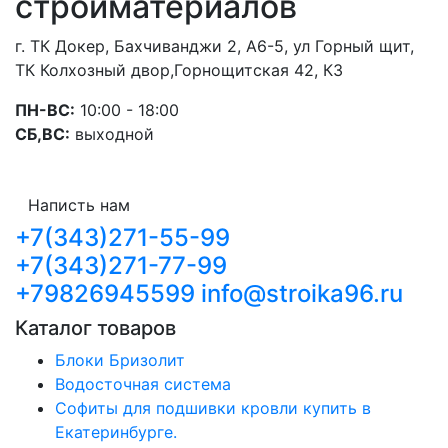
стройматериалов
г. ТК Докер, Бахчиванджи 2, А6-5, ул Горный щит,
ТК Колхозный двор,Горнощитская 42, К3
ПН-ВС:
10:00 - 18:00
СБ,ВС:
выходной
Написть нам
+7(343)271-55-99
+7(343)271-77-99
+79826945599
info@stroika96.ru
Каталог товаров
Блоки Бризолит
Водосточная система
Софиты для подшивки кровли купить в
Екатеринбурге.