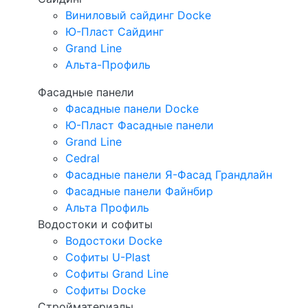
Виниловый сайдинг Docke
Ю-Пласт Сайдинг
Grand Line
Альта-Профиль
Фасадные панели
Фасадные панели Docke
Ю-Пласт Фасадные панели
Grand Line
Cedral
Фасадные панели Я-Фасад Грандлайн
Фасадные панели Файнбир
Альта Профиль
Водостоки и софиты
Водостоки Docke
Софиты U-Plast
Софиты Grand Line
Софиты Docke
Стройматериалы