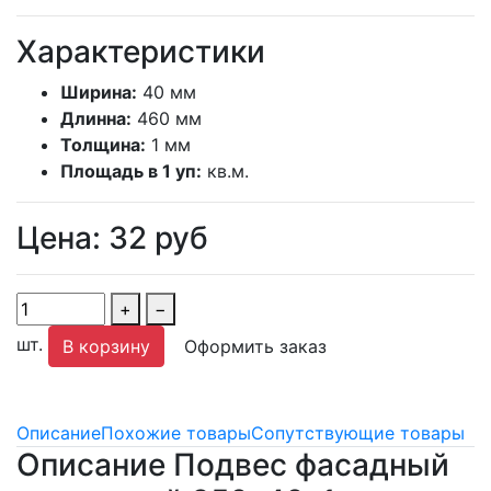
Характеристики
Ширина:
40 мм
Длинна:
460 мм
Толщина:
1 мм
Площадь в 1 уп:
кв.м.
Цена:
32
руб
+
−
шт.
В корзину
Оформить заказ
Описание
Похожие товары
Сопутствующие товары
Описание Подвес фасадный