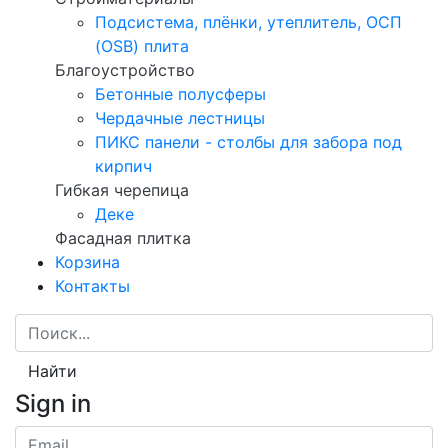
Подсистема, плёнки, утеплитель, ОСП
(OSB) плита
Благоустройство
Бетонные полусферы
Чердачные лестницы
ПИКС панели - столбы для забора под
кирпич
Гибкая черепица
Деке
Фасадная плитка
Корзина
Контакты
Найти
Sign in