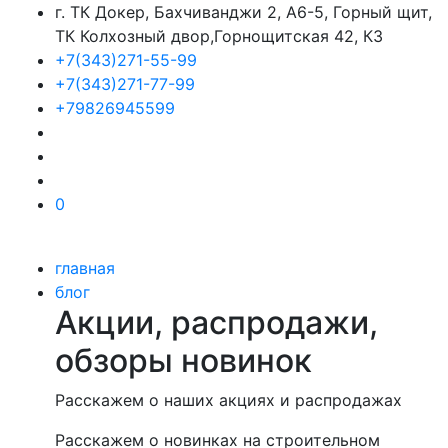
г. ТК Докер, Бахчиванджи 2, А6-5, Горный щит,
ТК Колхозный двор,Горнощитская 42, К3
+7(343)271-55-99
+7(343)271-77-99
+79826945599
0
главная
блог
Акции, распродажи,
обзоры новинок
Расскажем о наших акциях и распродажах
Расскажем о новинках на строительном