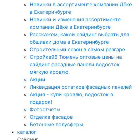
Новинки в ассортименте компании Дёке
в Екатеринбурге
Новинки и изменения ассортименте
компании Дёке в Екатеринбурге
Расскажем, какой сайдинг выбрать для
обшивки дома в Екатеринбурге
Строительный сезон в самом разгаре
Стройка96 Тюмень оптовые цены на
сайдинг фасадные панели водосток
мягкую кровлю
Акции
Ликвидация остатков фасадных панелей
Акция - купи кровлю, водосток в
подарок!
Фотоотчеты
Отделка фасадов
Бетонные полусферы
каталог
Сайдинг