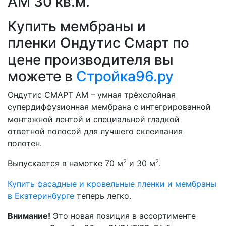
АМ 30 кв.м.
Купить мембраны и
пленки Ондутис Смарт по
цене производителя вы
можете в
Стройка96.ру
Ондутис СМАРТ АМ – умная трёхслойная
супердиффузионная мембрана с интегрированной
монтажной лентой и специальной гладкой
ответной полосой для лучшего склеивания
полотен.
2
2
Выпускается в намотке 70 м
и 30 м
.
Купить фасадные и кровельные пленки и мембраны
в Екатеринбурге
теперь легко.
Внимание!
Это новая позиция в ассортименте