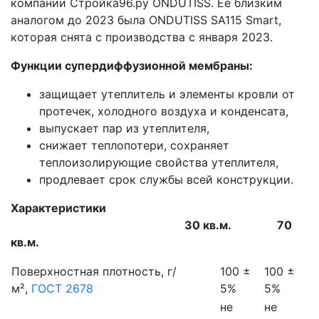
компании Стройка96.ру ONDUTISS. Её близким
аналогом до 2023 была ONDUTISS SА115 Smart,
которая снята с производства с января 2023.
Функции супердиффузионной мембраны:
защищает утеплитель и элементы кровли от
протечек, холодного воздуха и конденсата,
выпускает пар из утеплителя,
снижает теплопотери, сохраняет
теплоизолирующие свойства утеплителя,
продлевает срок службы всей конструкции.
Характеристики
30 кв.м. 70
кв.м.
Поверхностная плотность, г/
100 ±
100 ±
м²,
ГОСТ 2678
5%
5%
не
не