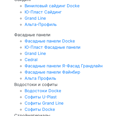
Виниловый сайдинг Docke
Ю-Пласт Сайдинг
Grand Line
Альта-Профиль
Фасадные панели
Фасадные панели Docke
Ю-Пласт Фасадные панели
Grand Line
Cedral
Фасадные панели Я-Фасад Грандлайн
Фасадные панели Файнбир
Альта Профиль
Водостоки и софиты
Водостоки Docke
Софиты U-Plast
Софиты Grand Line
Софиты Docke
Стройматериалы