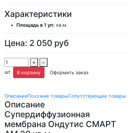
Характеристики
Площадь в 1 уп:
кв.м.
Цена:
2 050
руб
+
−
шт.
В корзину
Оформить заказ
Описание
Похожие товары
Сопутствующие товары
Описание
Супердиффузионная
мембрана Ондутис СМАРТ