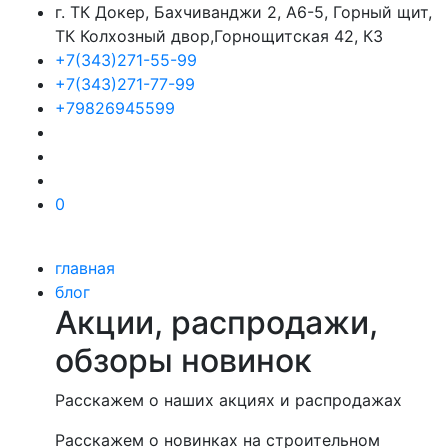
г. ТК Докер, Бахчиванджи 2, А6-5, Горный щит,
ТК Колхозный двор,Горнощитская 42, К3
+7(343)271-55-99
+7(343)271-77-99
+79826945599
0
главная
блог
Акции, распродажи,
обзоры новинок
Расскажем о наших акциях и распродажах
Расскажем о новинках на строительном