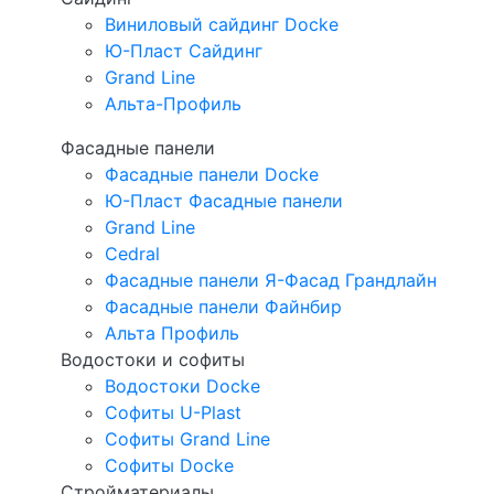
Виниловый сайдинг Docke
Ю-Пласт Сайдинг
Grand Line
Альта-Профиль
Фасадные панели
Фасадные панели Docke
Ю-Пласт Фасадные панели
Grand Line
Cedral
Фасадные панели Я-Фасад Грандлайн
Фасадные панели Файнбир
Альта Профиль
Водостоки и софиты
Водостоки Docke
Софиты U-Plast
Софиты Grand Line
Софиты Docke
Стройматериалы