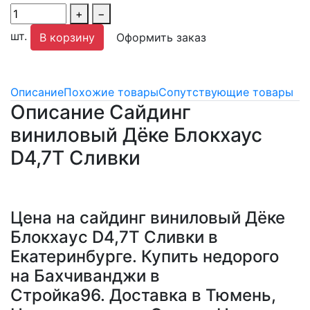
+
−
шт.
В корзину
Оформить заказ
Описание
Похожие товары
Сопутствующие товары
Описание Сайдинг
виниловый Дёке Блокхаус
D4,7T Сливки
Цена на сайдинг виниловый Дёке
Блокхаус D4,7T Сливки в
Екатеринбурге. Купить недорого
на Бахчиванджи в
Стройка96. Доставка в Тюмень,