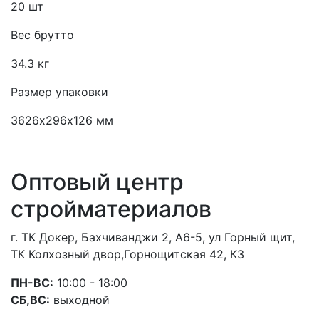
20 шт
Вес брутто
34.3 кг
Размер упаковки
3626х296х126 мм
Оптовый центр
стройматериалов
г. ТК Докер, Бахчиванджи 2, А6-5, ул Горный щит,
ТК Колхозный двор,Горнощитская 42, К3
ПН-ВС:
10:00 - 18:00
СБ,ВС:
выходной