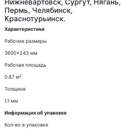
Нижневартовск, Сургут, Нягань,
Пермь, Челябинск,
Краснотурьинск.
Характеристики
Рабочие размеры
3600×243 мм
Рабочая площадь
2
0.87 м
Толщина
1.1 мм
Информация об упаковке
Кол-во в упаковке