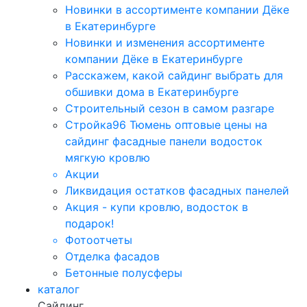
Новинки в ассортименте компании Дёке
в Екатеринбурге
Новинки и изменения ассортименте
компании Дёке в Екатеринбурге
Расскажем, какой сайдинг выбрать для
обшивки дома в Екатеринбурге
Строительный сезон в самом разгаре
Стройка96 Тюмень оптовые цены на
сайдинг фасадные панели водосток
мягкую кровлю
Акции
Ликвидация остатков фасадных панелей
Акция - купи кровлю, водосток в
подарок!
Фотоотчеты
Отделка фасадов
Бетонные полусферы
каталог
Сайдинг