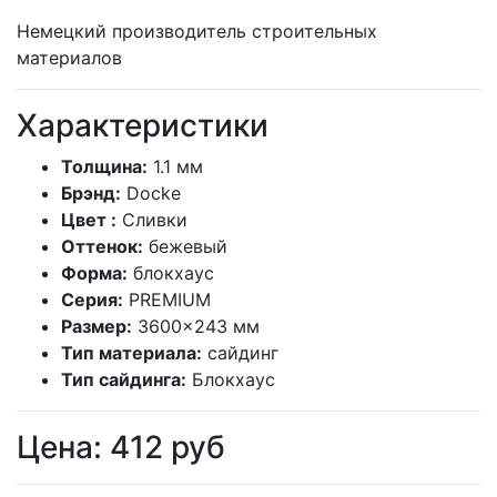
Немецкий производитель строительных
материалов
Характеристики
Толщина:
1.1 мм
Брэнд:
Docke
Цвет :
Сливки
Оттенок:
бежевый
Форма:
блокхаус
Серия:
PREMIUM
Размер:
3600×243 мм
Тип материала:
сайдинг
Тип сайдинга:
Блокхаус
Цена:
412
руб