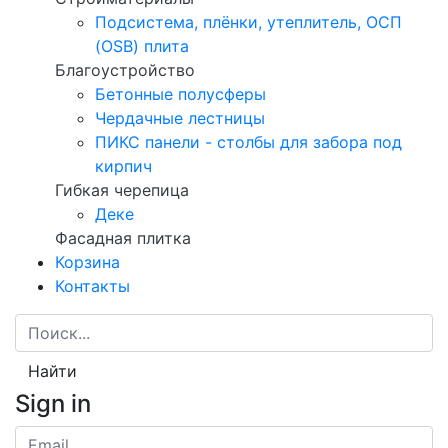
Подсистема, плёнки, утеплитель, ОСП
(OSB) плита
Благоустройство
Бетонные полусферы
Чердачные лестницы
ПИКС панели - столбы для забора под
кирпич
Гибкая черепица
Деке
Фасадная плитка
Корзина
Контакты
Найти
Sign in