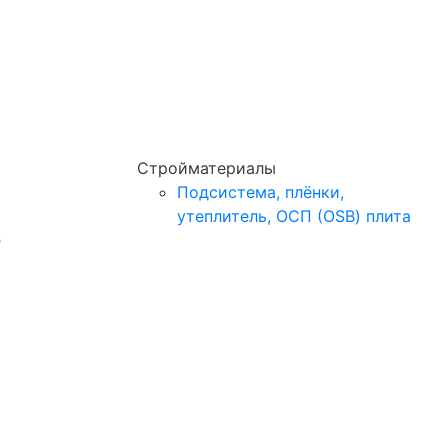
Стройматериалы
Подсистема, плёнки,
утеплитель, ОСП (OSB) плита
e