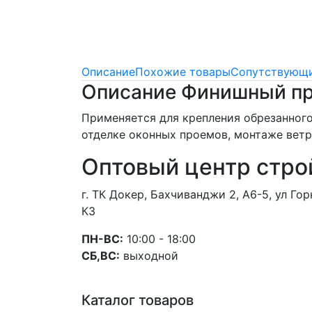
Описание
Похожие товары
Сопутствующи
Описание Финишный п
Применяется для крепления обрезанного
отделке оконных проемов, монтаже ветро
Оптовый центр стро
г. ТК Докер, Бахчиванджи 2, А6-5, ул Г
К3
ПН-ВС:
10:00 - 18:00
СБ,ВС:
выходной
Каталог товаров