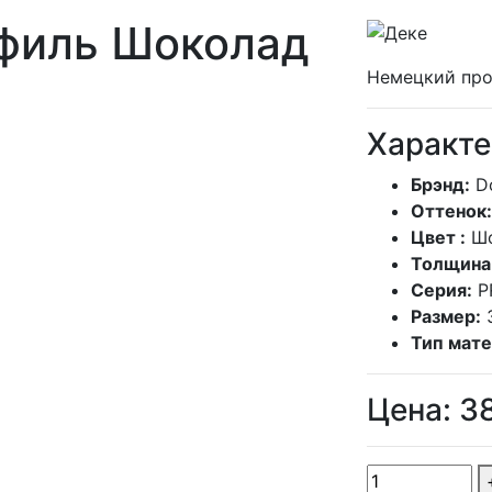
филь Шоколад
Немецкий про
Характе
Брэнд:
D
Оттенок:
Цвет :
Ш
Толщина
Серия:
P
Размер:
Тип мате
Цена:
3