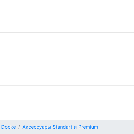
 Docke
Аксессуары Standart и Premium