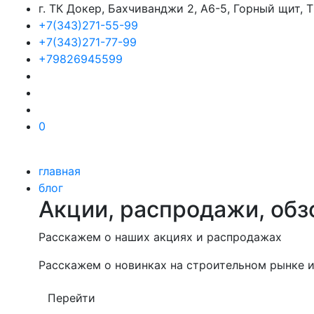
г. ТК Докер, Бахчиванджи 2, А6-5, Горный щит,
+7(343)271-55-99
+7(343)271-77-99
+79826945599
0
главная
блог
Акции, распродажи, обз
Расскажем о наших акциях и распродажах
Расскажем о новинках на строительном рынке и
Перейти