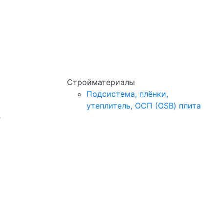
Стройматериалы
Подсистема, плёнки,
утеплитель, ОСП (OSB) плита
e