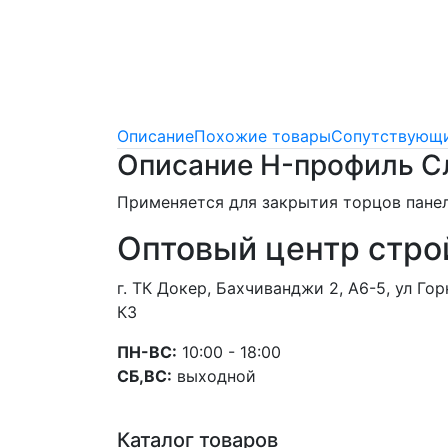
Описание
Похожие товары
Сопутствующи
Описание H-профиль С
Применяется для закрытия торцов панел
Оптовый центр стро
г. ТК Докер, Бахчиванджи 2, А6-5, ул Г
К3
ПН-ВС:
10:00 - 18:00
СБ,ВС:
выходной
Каталог товаров