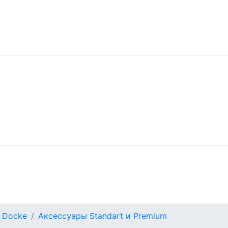
 Docke
Аксессуары Standart и Premium