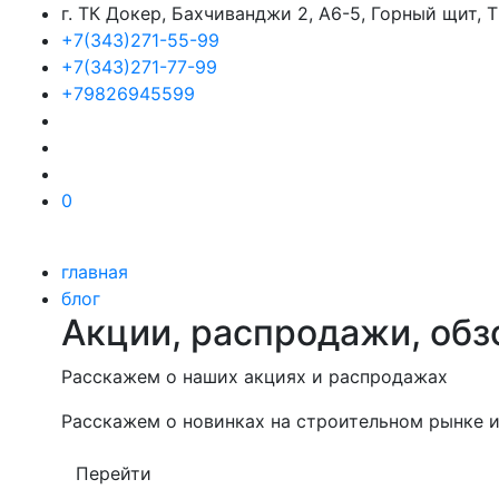
г. ТК Докер, Бахчиванджи 2, А6-5, Горный щит,
+7(343)271-55-99
+7(343)271-77-99
+79826945599
0
главная
блог
Акции, распродажи, обз
Расскажем о наших акциях и распродажах
Расскажем о новинках на строительном рынке и
Перейти