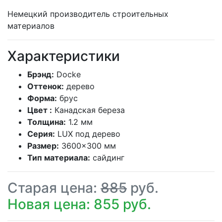
Немецкий производитель строительных
материалов
Характеристики
Брэнд:
Docke
Оттенок:
дерево
Форма:
брус
Цвет :
Канадская береза
Толщина:
1.2 мм
Серия:
LUX под дерево
Размер:
3600×300 мм
Тип материала:
сайдинг
Старая цена:
885
руб.
Новая цена: 855 руб.