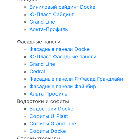
Виниловый сайдинг Docke
Ю-Пласт Сайдинг
Grand Line
Альта-Профиль
Фасадные панели
Фасадные панели Docke
Ю-Пласт Фасадные панели
Grand Line
Cedral
Фасадные панели Я-Фасад Грандлайн
Фасадные панели Файнбир
Альта Профиль
Водостоки и софиты
Водостоки Docke
Софиты U-Plast
Софиты Grand Line
Софиты Docke
Стройматериалы