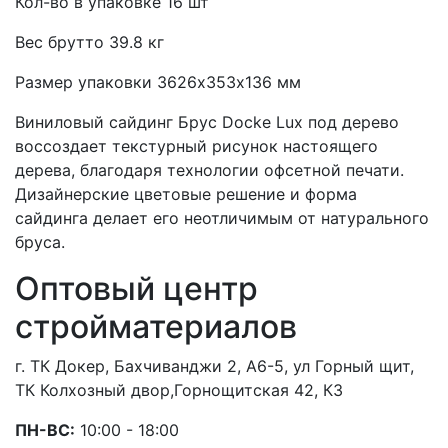
Кол-во в упаковке 16 шт
Вес брутто 39.8 кг
Размер упаковки 3626х353х136 мм
Виниловый сайдинг Брус Docke Lux под дерево
воссоздает текстурный рисунок настоящего
дерева, благодаря технологии офсетной печати.
Дизайнерские цветовые решение и форма
сайдинга делает его неотличимым от натурального
бруса.
Оптовый центр
стройматериалов
г. ТК Докер, Бахчиванджи 2, А6-5, ул Горный щит,
ТК Колхозный двор,Горнощитская 42, К3
ПН-ВС:
10:00 - 18:00