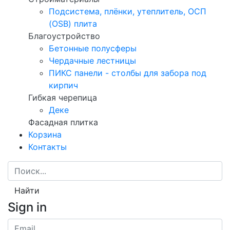
Подсистема, плёнки, утеплитель, ОСП
(OSB) плита
Благоустройство
Бетонные полусферы
Чердачные лестницы
ПИКС панели - столбы для забора под
кирпич
Гибкая черепица
Деке
Фасадная плитка
Корзина
Контакты
Найти
Sign in