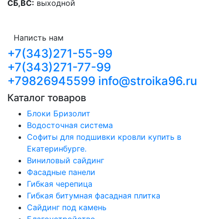
СБ,ВС:
выходной
Написть нам
+7(343)271-55-99
+7(343)271-77-99
+79826945599
info@stroika96.ru
Каталог товаров
Блоки Бризолит
Водосточная система
Софиты для подшивки кровли купить в
Екатеринбурге.
Виниловый сайдинг
Фасадные панели
Гибкая черепица
Гибкая битумная фасадная плитка
Сайдинг под камень
Благоустройство