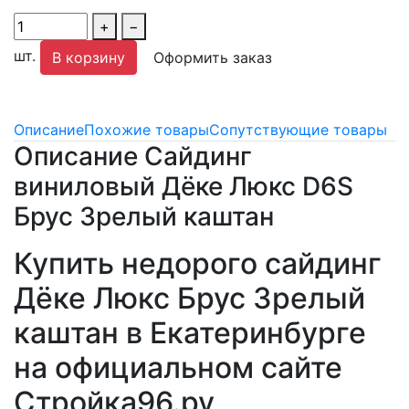
+
−
шт.
В корзину
Оформить заказ
Описание
Похожие товары
Сопутствующие товары
Описание Сайдинг
виниловый Дёке Люкс D6S
Брус Зрелый каштан
Купить недорого сайдинг
Дёке Люкс Брус Зрелый
каштан в Екатеринбурге
на официальном сайте
Стройка96.ру