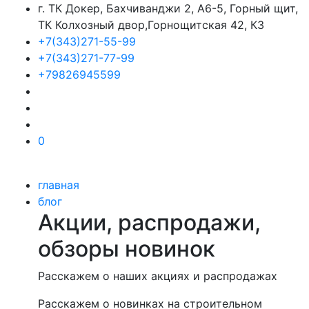
г. ТК Докер, Бахчиванджи 2, А6-5, Горный щит,
ТК Колхозный двор,Горнощитская 42, К3
+7(343)271-55-99
+7(343)271-77-99
+79826945599
0
главная
блог
Акции, распродажи,
обзоры новинок
Расскажем о наших акциях и распродажах
Расскажем о новинках на строительном