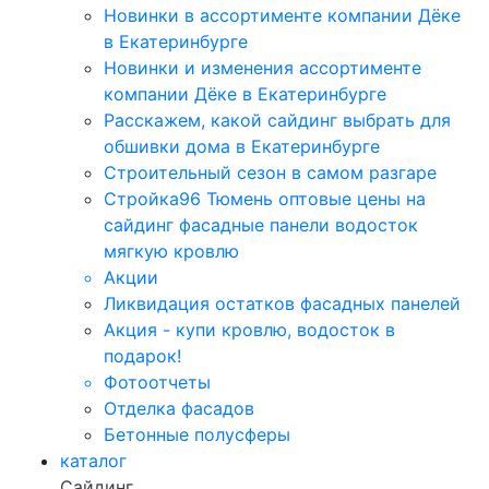
Новинки в ассортименте компании Дёке
в Екатеринбурге
Новинки и изменения ассортименте
компании Дёке в Екатеринбурге
Расскажем, какой сайдинг выбрать для
обшивки дома в Екатеринбурге
Строительный сезон в самом разгаре
Стройка96 Тюмень оптовые цены на
сайдинг фасадные панели водосток
мягкую кровлю
Акции
Ликвидация остатков фасадных панелей
Акция - купи кровлю, водосток в
подарок!
Фотоотчеты
Отделка фасадов
Бетонные полусферы
каталог
Сайдинг