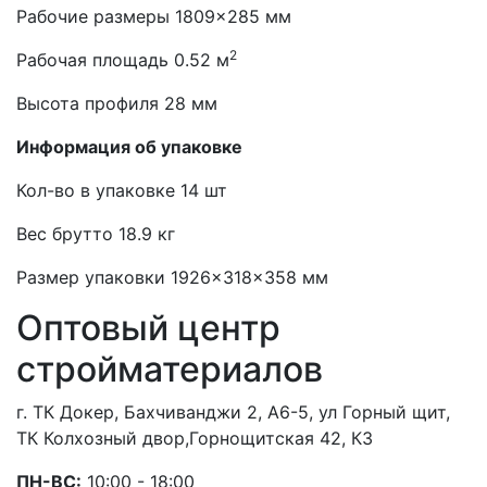
Рабочие размеры 1809×285 мм
2
Рабочая площадь 0.52 м
Высота профиля 28 мм
Информация об упаковке
Кол-во в упаковке 14 шт
Вес брутто 18.9 кг
Размер упаковки 1926×318×358 мм
Оптовый центр
стройматериалов
г. ТК Докер, Бахчиванджи 2, А6-5, ул Горный щит,
ТК Колхозный двор,Горнощитская 42, К3
ПН-ВС:
10:00 - 18:00