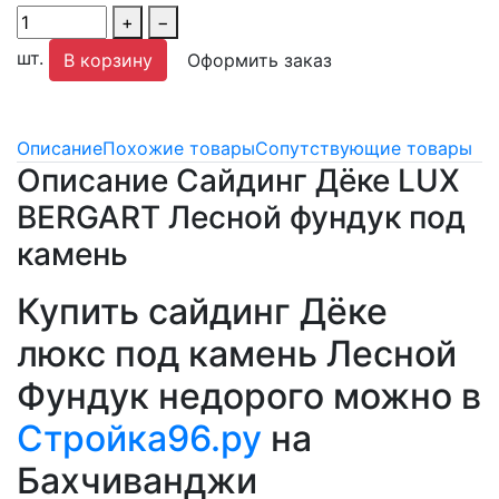
+
−
шт.
В корзину
Оформить заказ
Описание
Похожие товары
Сопутствующие товары
Описание Сайдинг Дёке LUX
BERGART Лесной фундук под
камень
Купить сайдинг Дёке
люкс под камень Лесной
Фундук недорого можно в
Стройка96.ру
на
Бахчиванджи