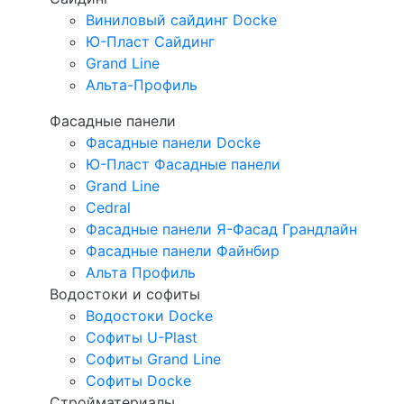
Виниловый сайдинг Docke
Ю-Пласт Сайдинг
Grand Line
Альта-Профиль
Фасадные панели
Фасадные панели Docke
Ю-Пласт Фасадные панели
Grand Line
Cedral
Фасадные панели Я-Фасад Грандлайн
Фасадные панели Файнбир
Альта Профиль
Водостоки и софиты
Водостоки Docke
Софиты U-Plast
Софиты Grand Line
Софиты Docke
Стройматериалы