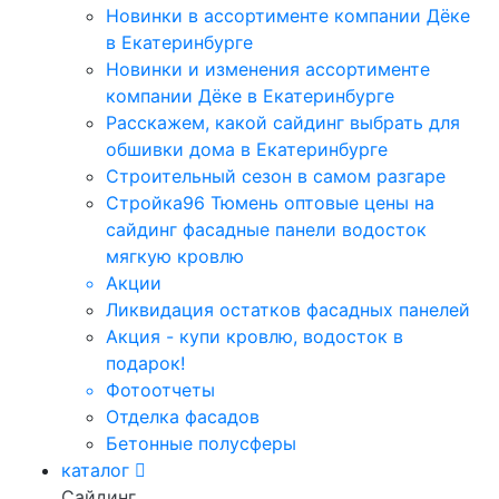
Новинки в ассортименте компании Дёке
в Екатеринбурге
Новинки и изменения ассортименте
компании Дёке в Екатеринбурге
Расскажем, какой сайдинг выбрать для
обшивки дома в Екатеринбурге
Строительный сезон в самом разгаре
Стройка96 Тюмень оптовые цены на
сайдинг фасадные панели водосток
мягкую кровлю
Акции
Ликвидация остатков фасадных панелей
Акция - купи кровлю, водосток в
подарок!
Фотоотчеты
Отделка фасадов
Бетонные полусферы
каталог
Сайдинг