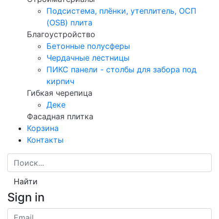
Подсистема, плёнки, утеплитель, ОСП
(OSB) плита
Благоустройство
Бетонные полусферы
Чердачные лестницы
ПИКС панели - столбы для забора под
кирпич
Гибкая черепица
Деке
Фасадная плитка
Корзина
Контакты
Найти
Sign in