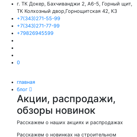
г. ТК Докер, Бахчиванджи 2, А6-5, Горный щит,
ТК Колхозный двор,Горнощитская 42, К3
+7(343)271-55-99
+7(343)271-77-99
+79826945599
0
главная
блог
Акции, распродажи,
обзоры новинок
Расскажем о наших акциях и распродажах
Расскажем о новинках на строительном