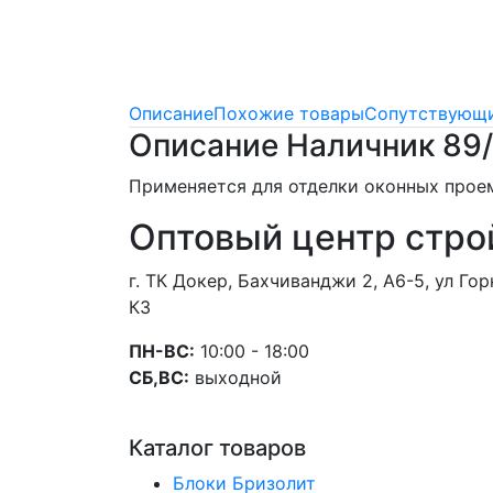
Описание
Похожие товары
Сопутствующи
Описание Наличник 89/
Применяется для отделки оконных проем
Оптовый центр стро
г. ТК Докер, Бахчиванджи 2, А6-5, ул Г
К3
ПН-ВС:
10:00 - 18:00
СБ,ВС:
выходной
Каталог товаров
Блоки Бризолит