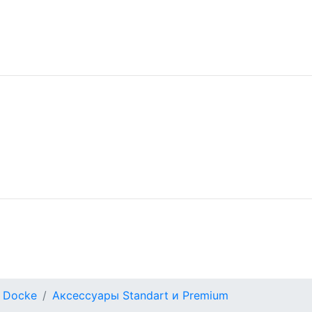
 Docke
Аксессуары Standart и Premium