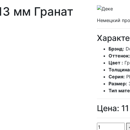
13 мм Гранат
Немецкий про
Характе
Брэнд:
D
Оттенок:
Цвет :
Гр
Толщина
Серия:
P
Размер:
Тип мате
Цена:
11