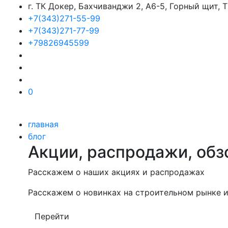
г. ТК Докер, Бахчиванджи 2, А6-5, Горный щит,
+7(343)271-55-99
+7(343)271-77-99
+79826945599
0
главная
блог
Акции, распродажи, обз
Расскажем о наших акциях и распродажах
Расскажем о новинках на строительном рынке и
Перейти