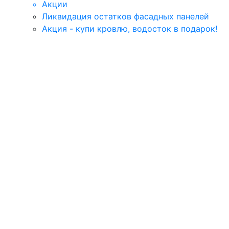
Акции
Ликвидация остатков фасадных панелей
Акция - купи кровлю, водосток в подарок!