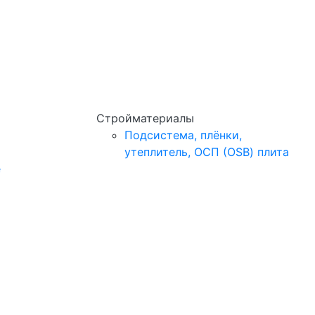
Стройматериалы
Подсистема, плёнки,
утеплитель, ОСП (OSB) плита
e