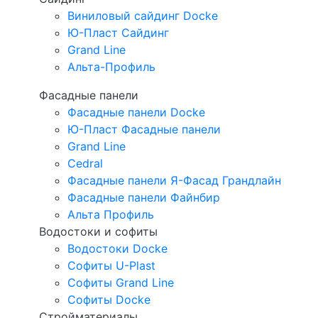
Виниловый сайдинг Docke
Ю-Пласт Сайдинг
Grand Line
Альта-Профиль
Фасадные панели
Фасадные панели Docke
Ю-Пласт Фасадные панели
Grand Line
Cedral
Фасадные панели Я-Фасад Грандлайн
Фасадные панели Файнбир
Альта Профиль
Водостоки и софиты
Водостоки Docke
Софиты U-Plast
Софиты Grand Line
Софиты Docke
Стройматериалы