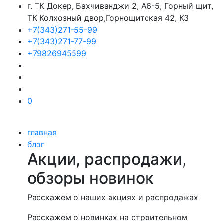
г. ТК Докер, Бахчиванджи 2, А6-5, Горный щит,
ТК Колхозный двор,Горнощитская 42, К3
+7(343)271-55-99
+7(343)271-77-99
+79826945599
0
главная
блог
Акции, распродажи,
обзоры новинок
Расскажем о наших акциях и распродажах
Расскажем о новинках на строительном