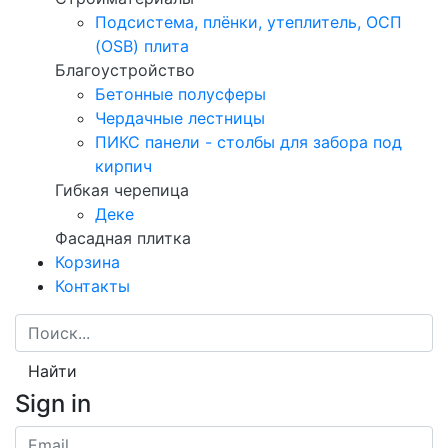
Подсистема, плёнки, утеплитель, ОСП
(OSB) плита
Благоустройство
Бетонные полусферы
Чердачные лестницы
ПИКС панели - столбы для забора под
кирпич
Гибкая черепица
Деке
Фасадная плитка
Корзина
Контакты
Найти
Sign in