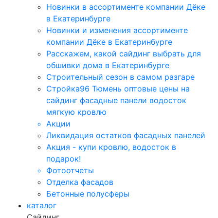
Новинки в ассортименте компании Дёке
в Екатеринбурге
Новинки и изменения ассортименте
компании Дёке в Екатеринбурге
Расскажем, какой сайдинг выбрать для
обшивки дома в Екатеринбурге
Строительный сезон в самом разгаре
Стройка96 Тюмень оптовые цены на
сайдинг фасадные панели водосток
мягкую кровлю
Акции
Ликвидация остатков фасадных панелей
Акция - купи кровлю, водосток в
подарок!
Фотоотчеты
Отделка фасадов
Бетонные полусферы
каталог
Сайдинг