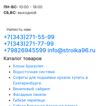
ПН-ВС:
10:00 - 18:00
СБ,ВС:
выходной
Написть нам
+7(343)271-55-99
+7(343)271-77-99
+79826945599
info@stroika96.ru
Каталог товаров
Блоки Бризолит
Водосточная система
Софиты для подшивки кровли купить в
Екатеринбурге.
Виниловый сайдинг
Фасадные панели
Гибкая черепица
Гибкая битумная фасадная плитка