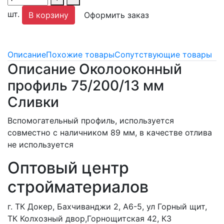
шт.
В корзину
Оформить заказ
Описание
Похожие товары
Сопутствующие товары
Описание Околооконный
профиль 75/200/13 мм
Сливки
Вспомогательный профиль, используется
совместно с наличником 89 мм, в качестве отлива
не используется
Оптовый центр
стройматериалов
г. ТК Докер, Бахчиванджи 2, А6-5, ул Горный щит,
ТК Колхозный двор,Горнощитская 42, К3