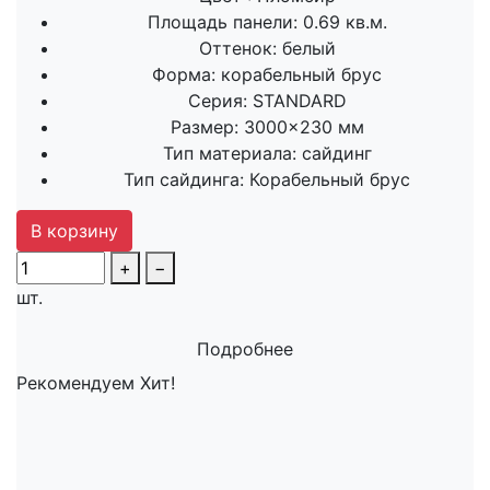
Площадь панели:
0.69 кв.м.
Оттенок:
белый
Форма:
корабельный брус
Серия:
STANDARD
Размер:
3000×230 мм
Тип материала:
сайдинг
Тип сайдинга:
Корабельный брус
В корзину
+
−
шт.
Подробнее
Рекомендуем
Хит!