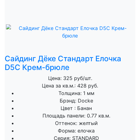
Сайдинг Дёке Стандарт Елочка
D5C Крем-брюле
Цена: 325 руб/шт.
Цена за кв.м.: 428 руб.
Толщина:
1 мм
Брэнд:
Docke
Цвет :
Банан
Площадь панели:
0.77 кв.м.
Оттенок:
желтый
Форма:
елочка
Серия:
STANDARD