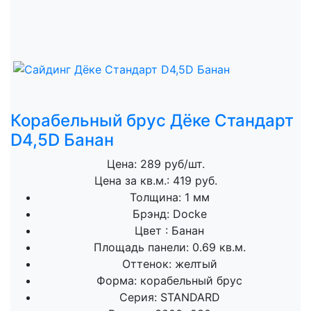
Корабельный брус Дёке Стандарт
D4,5D Банан
Цена: 289 руб/шт.
Цена за кв.м.: 419 руб.
Толщина:
1 мм
Брэнд:
Docke
Цвет :
Банан
Площадь панели:
0.69 кв.м.
Оттенок:
желтый
Форма:
корабельный брус
Серия:
STANDARD