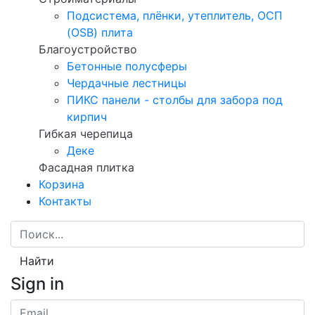
Подсистема, плёнки, утеплитель, ОСП
(OSB) плита
Благоустройство
Бетонные полусферы
Чердачные лестницы
ПИКС панели - столбы для забора под
кирпич
Гибкая черепица
Деке
Фасадная плитка
Корзина
Контакты
Найти
Sign in