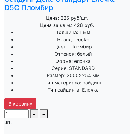
D5C Пломбир
Цена: 325 руб/шт.
Цена за кв.м.: 428 руб.
Толщина:
1 мм
Брэнд:
Docke
Цвет :
Пломбир
Оттенок:
белый
Форма:
елочка
Серия:
STANDARD
Размер:
3000×254 мм
Тип материала:
сайдинг
Тип сайдинга:
Елочка
В корзину
+
−
шт.