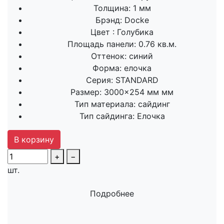
Толщина:
1 мм
Брэнд:
Docke
Цвет :
Голубика
Площадь панели:
0.76 кв.м.
Оттенок:
синий
Форма:
елочка
Серия:
STANDARD
Размер:
3000×254 мм мм
Тип материала:
сайдинг
Тип сайдинга:
Елочка
В корзину
+
−
шт.
Подробнее