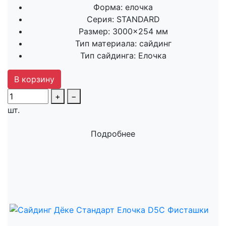
Форма:
елочка
Серия:
STANDARD
Размер:
3000×254 мм
Тип материала:
сайдинг
Тип сайдинга:
Елочка
В корзину
+
−
шт.
Подробнее