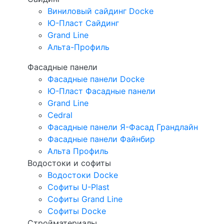
Виниловый сайдинг Docke
Ю-Пласт Сайдинг
Grand Line
Альта-Профиль
Фасадные панели
Фасадные панели Docke
Ю-Пласт Фасадные панели
Grand Line
Cedral
Фасадные панели Я-Фасад Грандлайн
Фасадные панели Файнбир
Альта Профиль
Водостоки и софиты
Водостоки Docke
Софиты U-Plast
Софиты Grand Line
Софиты Docke
Стройматериалы