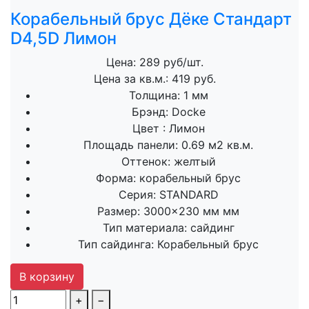
Корабельный брус Дёке Стандарт
D4,5D Лимон
Цена: 289 руб/шт.
Цена за кв.м.: 419 руб.
Толщина:
1 мм
Брэнд:
Docke
Цвет :
Лимон
Площадь панели:
0.69 м2 кв.м.
Оттенок:
желтый
Форма:
корабельный брус
Серия:
STANDARD
Размер:
3000×230 мм мм
Тип материала:
сайдинг
Тип сайдинга:
Корабельный брус
В корзину
+
−