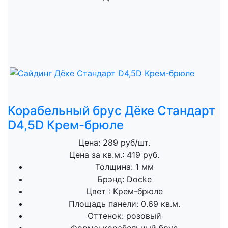
Корабельный брус Дёке Стандарт
D4,5D Крем-брюле
Цена: 289 руб/шт.
Цена за кв.м.: 419 руб.
Толщина:
1 мм
Брэнд:
Docke
Цвет :
Крем-брюле
Площадь панели:
0.69 кв.м.
Оттенок:
розовый