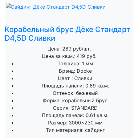
Корабельный брус Дёке Стандарт
D4,5D Сливки
Цена: 289 руб/шт.
Цена за кв.м.: 419 руб.
Толщина:
1 мм
Брэнд:
Docke
Цвет :
Сливки
Площадь панели:
0.69 кв.м.
Оттенок:
бежевый
Форма:
корабельный брус
Серия:
STANDARD
Площадь панели:
0.61 кв.м.
Размер:
3000×230 мм
Тип материала:
сайдинг