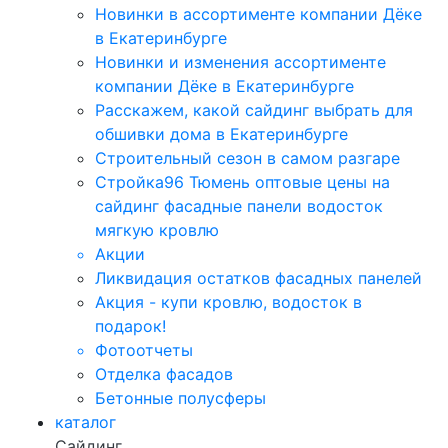
Новинки в ассортименте компании Дёке
в Екатеринбурге
Новинки и изменения ассортименте
компании Дёке в Екатеринбурге
Расскажем, какой сайдинг выбрать для
обшивки дома в Екатеринбурге
Строительный сезон в самом разгаре
Стройка96 Тюмень оптовые цены на
сайдинг фасадные панели водосток
мягкую кровлю
Акции
Ликвидация остатков фасадных панелей
Акция - купи кровлю, водосток в
подарок!
Фотоотчеты
Отделка фасадов
Бетонные полусферы
каталог
Сайдинг