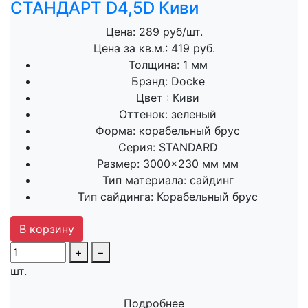
СТАНДАРТ D4,5D Киви
Цена: 289 руб/шт.
Цена за кв.м.: 419 руб.
Толщина:
1 мм
Брэнд:
Docke
Цвет :
Киви
Оттенок:
зеленый
Форма:
корабельный брус
Серия:
STANDARD
Размер:
3000×230 мм мм
Тип материала:
сайдинг
Тип сайдинга:
Корабельный брус
В корзину
+
−
шт.
Подробнее