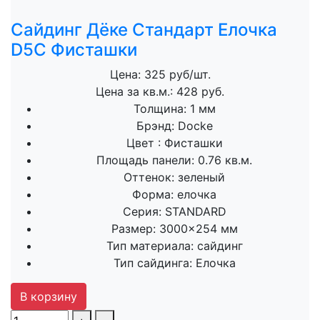
Сайдинг Дёке Стандарт Елочка
D5C Фисташки
Цена: 325 руб/шт.
Цена за кв.м.: 428 руб.
Толщина:
1 мм
Брэнд:
Docke
Цвет :
Фисташки
Площадь панели:
0.76 кв.м.
Оттенок:
зеленый
Форма:
елочка
Серия:
STANDARD
Размер:
3000×254 мм
Тип материала:
сайдинг
Тип сайдинга:
Елочка
В корзину