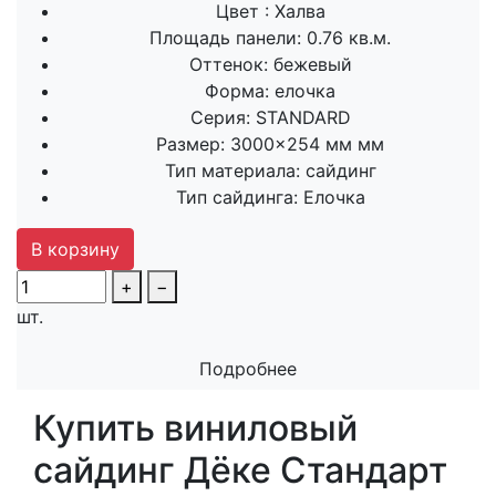
Цвет :
Халва
Площадь панели:
0.76 кв.м.
Оттенок:
бежевый
Форма:
елочка
Серия:
STANDARD
Размер:
3000×254 мм мм
Тип материала:
сайдинг
Тип сайдинга:
Елочка
В корзину
+
−
шт.
Подробнее
Купить виниловый
сайдинг Дёке Стандарт