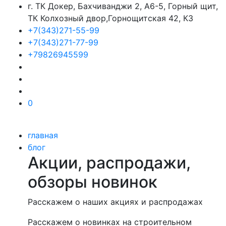
г. ТК Докер, Бахчиванджи 2, А6-5, Горный щит,
ТК Колхозный двор,Горнощитская 42, К3
+7(343)271-55-99
+7(343)271-77-99
+79826945599
0
главная
блог
Акции, распродажи,
обзоры новинок
Расскажем о наших акциях и распродажах
Расскажем о новинках на строительном