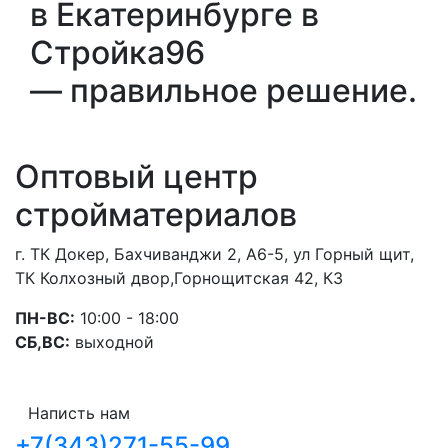
в Екатеринбурге в
Стройка96
— правильное решение.
Оптовый центр
стройматериалов
г. ТК Докер, Бахчиванджи 2, А6-5, ул Горный щит,
ТК Колхозный двор,Горнощитская 42, К3
ПН-ВС:
10:00 - 18:00
СБ,ВС:
выходной
Написть нам
+7(343)271-55-99