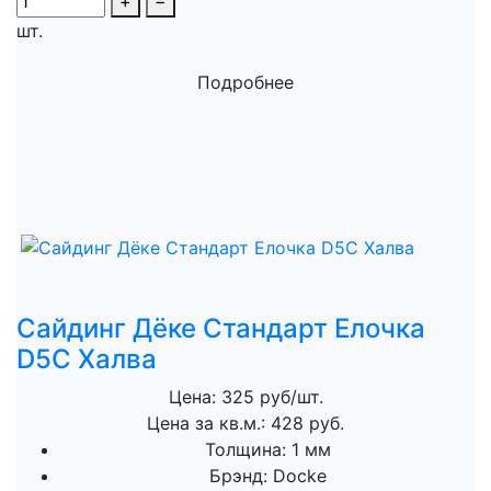
+
−
шт.
Подробнее
Сайдинг Дёке Стандарт Елочка
D5C Халва
Цена: 325 руб/шт.
Цена за кв.м.: 428 руб.
Толщина:
1 мм
Брэнд:
Docke