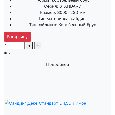
Форма:
корабельный брус
Серия:
STANDARD
Размер:
3000×230 мм
Тип материала:
сайдинг
Тип сайдинга:
Корабельный брус
В корзину
+
−
шт.
Подробнее