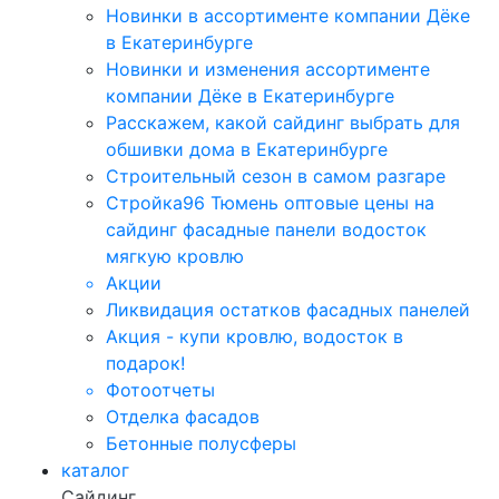
Новинки в ассортименте компании Дёке
в Екатеринбурге
Новинки и изменения ассортименте
компании Дёке в Екатеринбурге
Расскажем, какой сайдинг выбрать для
обшивки дома в Екатеринбурге
Строительный сезон в самом разгаре
Стройка96 Тюмень оптовые цены на
сайдинг фасадные панели водосток
мягкую кровлю
Акции
Ликвидация остатков фасадных панелей
Акция - купи кровлю, водосток в
подарок!
Фотоотчеты
Отделка фасадов
Бетонные полусферы
каталог
Сайдинг