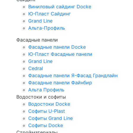
Виниловый сайдинг Docke
Ю-Пласт Сайдинг
Grand Line
Альта-Профиль
Фасадные панели
Фасадные панели Docke
Ю-Пласт Фасадные панели
Grand Line
Cedral
Фасадные панели Я-Фасад Грандлайн
Фасадные панели Файнбир
Альта Профиль
Водостоки и софиты
Водостоки Docke
Софиты U-Plast
Софиты Grand Line
Софиты Docke
Стройматериалы