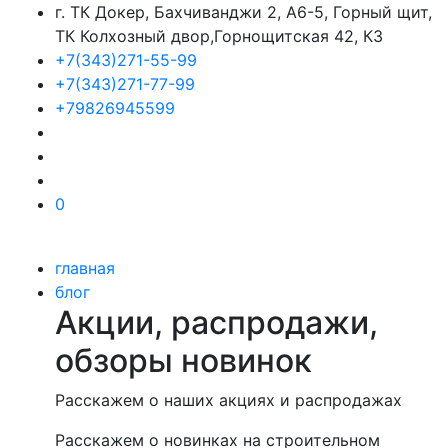
г. ТК Докер, Бахчиванджи 2, А6-5, Горный щит,
ТК Колхозный двор,Горнощитская 42, К3
+7(343)271-55-99
+7(343)271-77-99
+79826945599
0
главная
блог
Акции, распродажи,
обзоры новинок
Расскажем о наших акциях и распродажах
Расскажем о новинках на строительном