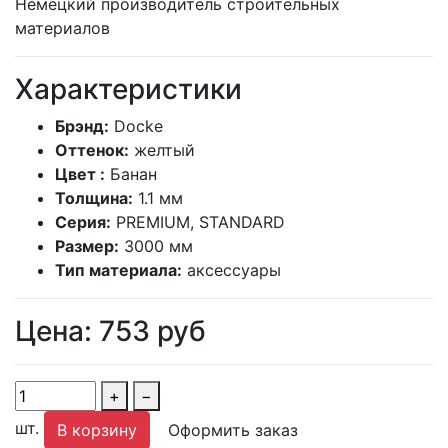
Немецкий производитель строительных
материалов
Характеристики
Брэнд:
Docke
Оттенок:
желтый
Цвет :
Банан
Толщина:
1.1 мм
Серия:
PREMIUM, STANDARD
Размер:
3000 мм
Тип материала:
аксессуары
Цена:
753
руб
+
−
шт.
В корзину
Оформить заказ