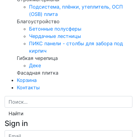
Подсистема, плёнки, утеплитель, ОСП
(OSB) плита
Благоустройство
Бетонные полусферы
Чердачные лестницы
ПИКС панели - столбы для забора под
кирпич
Гибкая черепица
Деке
Фасадная плитка
Корзина
Контакты
Найти
Sign in